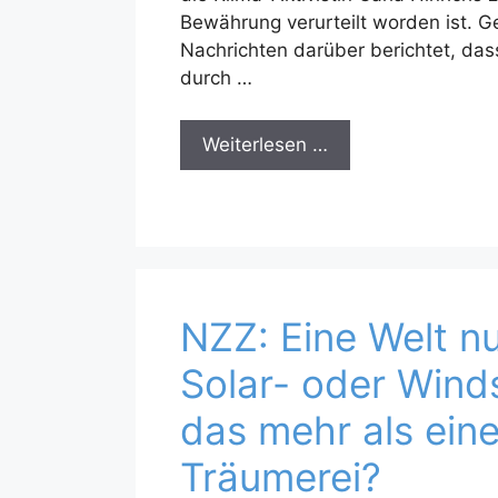
Bewährung verurteilt worden ist. G
Nachrichten darüber berichtet, da
durch …
Weiterlesen …
NZZ: Eine Welt nu
Solar- oder Winds
das mehr als ein
Träumerei?