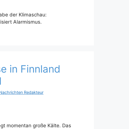
abe der Klimaschau:
tisiert Alarmismus.
e in Finnland
l
Nachrichten Redakteur
egt momentan große Kälte. Das