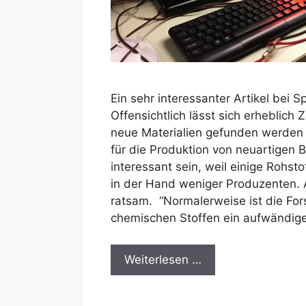
Ein sehr interessanter Artikel bei S
Offensichtlich lässt sich erheblich 
neue Materialien gefunden werden 
für die Produktion von neuartigen B
interessant sein, weil einige Rohst
in der Hand weniger Produzenten. A
ratsam. “Normalerweise ist die Fo
chemischen Stoffen ein aufwändige
Weiterlesen …