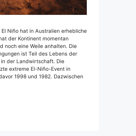
l Niño hat in Australien erhebliche
hat der Kontinent momentan
d noch eine Weile anhalten. Die
ngungen ist Teil des Lebens der
 in der Landwirtschaft. Die
zte extreme El-Niño-Event in
 davor 1998 und 1982. Dazwischen