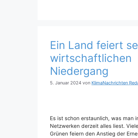
Ein Land feiert s
wirtschaftlichen
Niedergang
5. Januar 2024
von
KlimaNachrichten Red
Es ist schon erstaunlich, was man i
Netzwerken derzeit alles liest. Vie
Grünen feiern den Anstieg der Ern