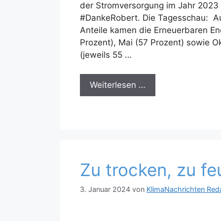
der Stromversorgung im Jahr 2023 
#DankeRobert. Die Tagesschau: A
Anteile kamen die Erneuerbaren Ene
Prozent), Mai (57 Prozent) sowie 
(jeweils 55 …
Weiterlesen …
Zu trocken, zu fe
3. Januar 2024
von
KlimaNachrichten Red