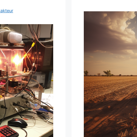
akteur