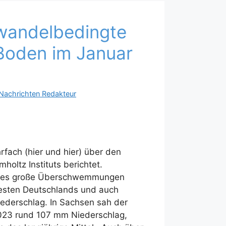
awandelbedingte
 Boden im Januar
Nachrichten Redakteur
fach (hier und hier) über den
holtz Instituts berichtet.
b es große Überschwemmungen
sten Deutschlands und auch
iederschlag. In Sachsen sah der
23 rund 107 mm Niederschlag,