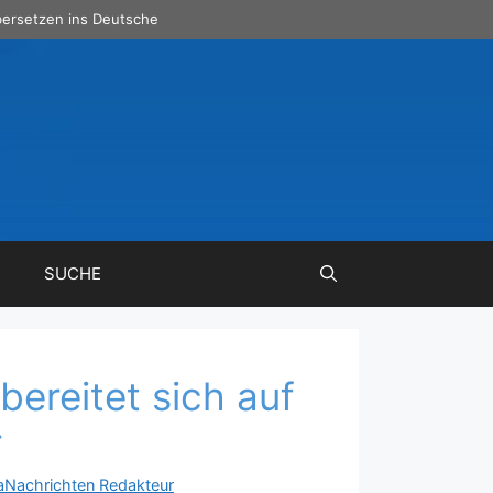
ersetzen ins Deutsche
SUCHE
bereitet sich auf
r
aNachrichten Redakteur