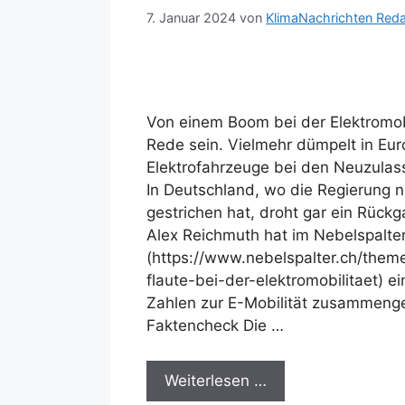
7. Januar 2024
von
KlimaNachrichten Reda
Von einem Boom bei der Elektromobi
Rede sein. Vielmehr dümpelt in Eur
Elektrofahrzeuge bei den Neuzulass
In Deutschland, wo die Regierung n
gestrichen hat, droht gar ein Rückg
Alex Reichmuth hat im Nebelspalte
(https://www.nebelspalter.ch/them
flaute-bei-der-elektromobilitaet) ei
Zahlen zur E-Mobilität zusammeng
Faktencheck Die …
Weiterlesen …