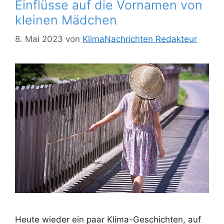
Einflüsse auf die Vornamen von
kleinen Mädchen
8. Mai 2023
von
KlimaNachrichten Redakteur
Heute wieder ein paar Klima-Geschichten, auf