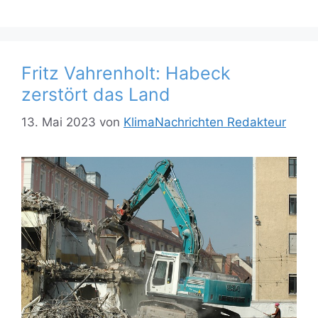
Fritz Vahrenholt: Habeck
zerstört das Land
13. Mai 2023
von
KlimaNachrichten Redakteur