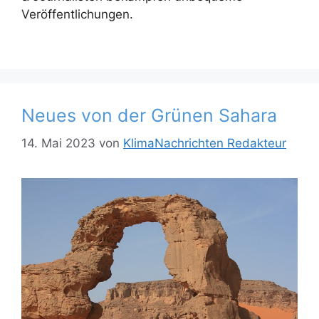
Veröffentlichungen.
Neues von der Grünen Sahara
14. Mai 2023
von
KlimaNachrichten Redakteur