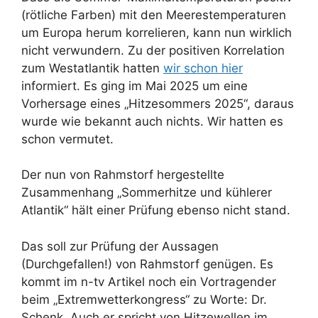
(rötliche Farben) mit den Meerestemperaturen
um Europa herum korrelieren, kann nun wirklich
nicht verwundern. Zu der positiven Korrelation
zum Westatlantik hatten
wir schon hier
informiert. Es ging im Mai 2025 um eine
Vorhersage eines „Hitzesommers 2025“, daraus
wurde wie bekannt auch nichts. Wir hatten es
schon vermutet.
Der nun von Rahmstorf hergestellte
Zusammenhang „Sommerhitze und kühlerer
Atlantik“ hält einer Prüfung ebenso nicht stand.
Das soll zur Prüfung der Aussagen
(Durchgefallen!) von Rahmstorf genügen. Es
kommt im n-tv Artikel noch ein Vortragender
beim „Extremwetterkongress“ zu Worte: Dr.
Schenk. Auch er spricht von Hitzewellen im