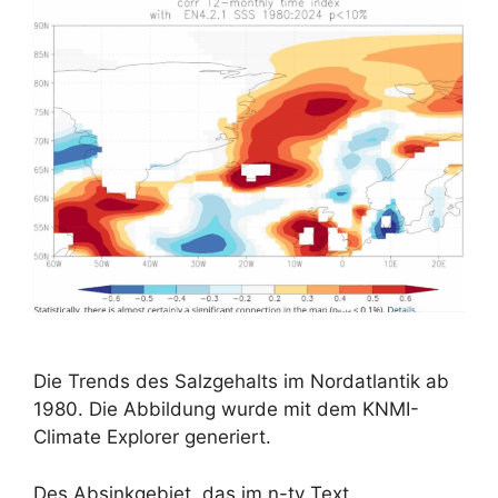
Die Trends des Salzgehalts im Nordatlantik ab
1980. Die Abbildung wurde mit dem KNMI-
Climate Explorer generiert.
Des Absinkgebiet, das im n-tv Text