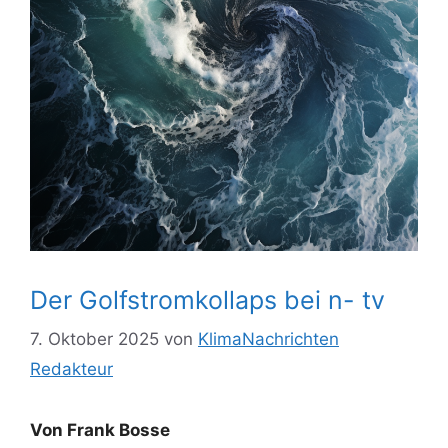
Der Golfstromkollaps bei n- tv
7. Oktober 2025
von
KlimaNachrichten
Redakteur
Von Frank Bosse