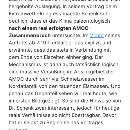
hergeholte Auslegung. In seinem Vortrag beim
Extremwetterkongress machte Schenk sehr
deutlich, dass er das Klima paleontologisch
nach einem real erfolgten AMOC-
Zusammenbruch
untersuchte. Im
Video
seines
Auftritts ab 7:19 h erklärt er das explizit und
erwähnte, dass das stets in Verbindung mit
dem Ende von Eiszeiten einher ging. Der
Mechanismus ist dann auch tatsächlich logisch:
eine massive Versüßung im Absinkgebiet der
AMOC durch sehr viel Schmelzwasser im
Nordatlantik von den tauenden Eismassen. Und
genau das Gegenteil sehen wir real heute, wie
im ersten Bild gezeigt. So sind die Hinweise von
Dr. Schenk zwar interessant, jedoch für heutige
reale Verhältnisse so nicht übertragbar. Davor
hat er selbst zu Beginn seines Vortrages
gewarnt.