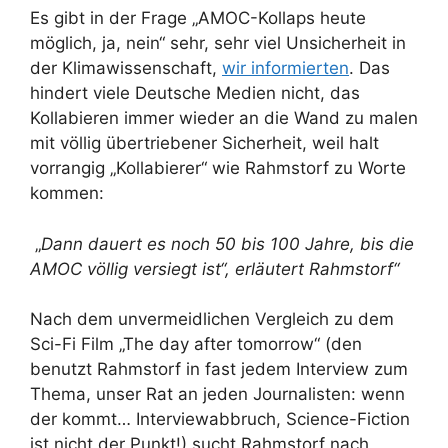
Es gibt in der Frage „AMOC-Kollaps heute
möglich, ja, nein“ sehr, sehr viel Unsicherheit in
der Klimawissenschaft,
wir informierten
. Das
hindert viele Deutsche Medien nicht, das
Kollabieren immer wieder an die Wand zu malen
mit völlig übertriebener Sicherheit, weil halt
vorrangig „Kollabierer“ wie Rahmstorf zu Worte
kommen:
„
Dann dauert es noch 50 bis 100 Jahre, bis die
AMOC völlig versiegt ist“, erläutert Rahmstorf“
Nach dem unvermeidlichen Vergleich zu dem
Sci-Fi Film „The day after tomorrow“ (den
benutzt Rahmstorf in fast jedem Interview zum
Thema, unser Rat an jeden Journalisten: wenn
der kommt… Interviewabbruch, Science-Fiction
ist nicht der Punkt!) sucht Rahmstorf nach