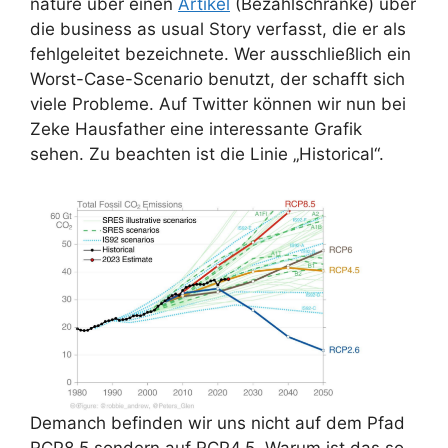
nature über einen
Artikel
(Bezahlschranke) über
die business as usual Story verfasst, die er als
fehlgeleitet bezeichnete. Wer ausschließlich ein
Worst-Case-Scenario benutzt, der schafft sich
viele Probleme. Auf Twitter können wir nun bei
Zeke Hausfather eine interessante Grafik
sehen. Zu beachten ist die Linie „Historical“.
Demanch befinden wir uns nicht auf dem Pfad
RCP8.5 sondern auf RCP4.5. Warum ist das so