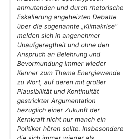
anmutenden und durch rhetorische
Eskalierung angeheizten Debatte
über die sogenannte „Klimakrise“
melden sich in angenehmer
Unaufgeregtheit und ohne den
Anspruch an Belehrung und
Bevormundung immer wieder
Kenner zum Thema Energiewende
zu Wort, auf deren mit großer
Plausibilität und Kontinuität
gestrickter Argumentation
bezüglich einer Zukunft der
Kernkraft nicht nur manch ein
Politiker hören sollte. Insbesondere
die sich immer wieder als