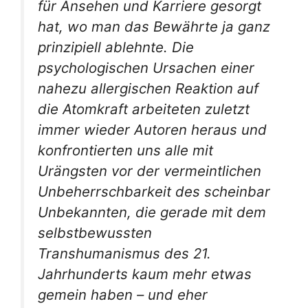
für Ansehen und Karriere gesorgt
hat, wo man das Bewährte ja ganz
prinzipiell ablehnte. Die
psychologischen Ursachen einer
nahezu allergischen Reaktion auf
die Atomkraft arbeiteten zuletzt
immer wieder Autoren heraus und
konfrontierten uns alle mit
Urängsten vor der vermeintlichen
Unbeherrschbarkeit des scheinbar
Unbekannten, die gerade mit dem
selbstbewussten
Transhumanismus des 21.
Jahrhunderts kaum mehr etwas
gemein haben – und eher