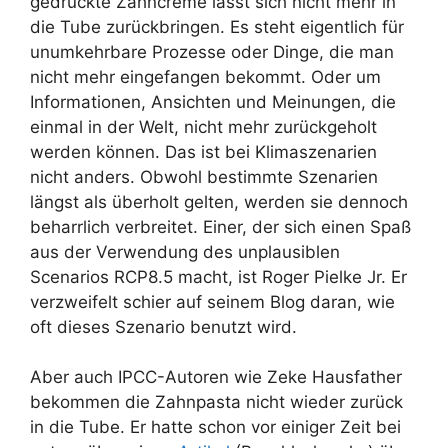
gedrückte Zahncreme lässt sich nicht mehr in
die Tube zurückbringen. Es steht eigentlich für
unumkehrbare Prozesse oder Dinge, die man
nicht mehr eingefangen bekommt. Oder um
Informationen, Ansichten und Meinungen, die
einmal in der Welt, nicht mehr zurückgeholt
werden können. Das ist bei Klimaszenarien
nicht anders. Obwohl bestimmte Szenarien
längst als überholt gelten, werden sie dennoch
beharrlich verbreitet. Einer, der sich einen Spaß
aus der Verwendung des unplausiblen
Scenarios RCP8.5 macht, ist Roger Pielke Jr. Er
verzweifelt schier auf seinem Blog daran, wie
oft dieses Szenario benutzt wird.
Aber auch IPCC-Autoren wie Zeke Hausfather
bekommen die Zahnpasta nicht wieder zurück
in die Tube. Er hatte schon vor einiger Zeit bei