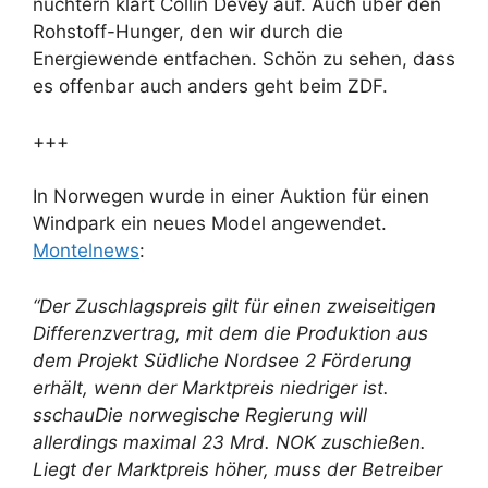
nüchtern klärt Collin Devey auf. Auch über den
Rohstoff-Hunger, den wir durch die
Energiewende entfachen. Schön zu sehen, dass
es offenbar auch anders geht beim ZDF.
+++
In Norwegen wurde in einer Auktion für einen
Windpark ein neues Model angewendet.
Montelnews
:
“Der Zuschlagspreis gilt für einen zweiseitigen
Differenzvertrag, mit dem die Produktion aus
dem Projekt Südliche Nordsee 2 Förderung
erhält, wenn der Marktpreis niedriger ist.
sschauDie norwegische Regierung will
allerdings maximal 23 Mrd. NOK zuschießen.
Liegt der Marktpreis höher, muss der Betreiber