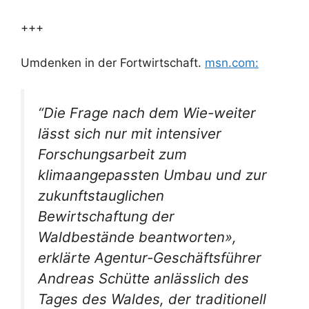
+++
Umdenken in der Fortwirtschaft.
msn.com:
“Die Frage nach dem Wie-weiter
lässt sich nur mit intensiver
Forschungsarbeit zum
klimaangepassten Umbau und zur
zukunftstauglichen
Bewirtschaftung der
Waldbestände beantworten»,
erklärte Agentur-Geschäftsführer
Andreas Schütte anlässlich des
Tages des Waldes, der traditionell