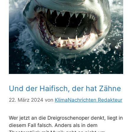
Und der Haifisch, der hat Zähne
22. März 2024
von
KlimaNachrichten Redakteur
Wer jetzt an die Dreigroschenoper denkt, liegt in
diesem Fall falsch. Anders als in dem