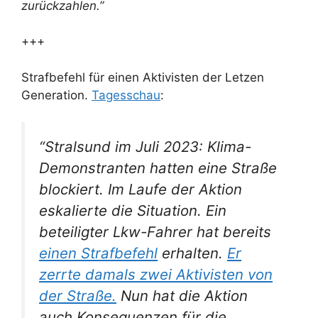
zurückzahlen.”
+++
Strafbefehl für einen Aktivisten der Letzen
Generation.
Tagesschau
:
“Stralsund im Juli 2023: Klima-
Demonstranten hatten eine Straße
blockiert. Im Laufe der Aktion
eskalierte die Situation. Ein
beteiligter Lkw-Fahrer hat bereits
einen Strafbefehl
erhalten.
Er
zerrte damals zwei Aktivisten von
der Straße.
Nun hat die Aktion
auch Konsequenzen für die