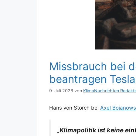
Missbrauch bei 
beantragen Tesl
9. Juli 2026
von
KlimaNachrichten Redakt
Hans von Storch bei
Axel Bojanows
„Klimapolitik ist keine e