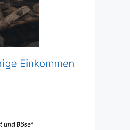
drige Einkommen
ut und Böse“