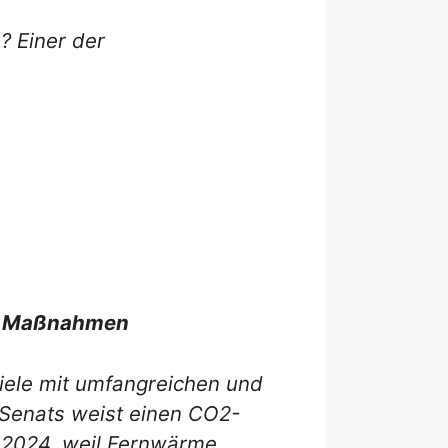
? Einer der
rer Maßnahmen
iele mit umfangreichen und
 Senats weist einen CO2-
s 2024, weil Fernwärme,