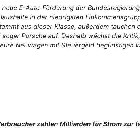
ie neue E-Auto-Förderung der Bundesregierung
 Haushalte in der niedrigsten Einkommensgrupp
tammt aus dieser Klasse, außerdem tauchen do
sogar Porsche auf. Deshalb wächst die Kritik,
teure Neuwagen mit Steuergeld begünstigen k
rbraucher zahlen Milliarden für Strom zur f