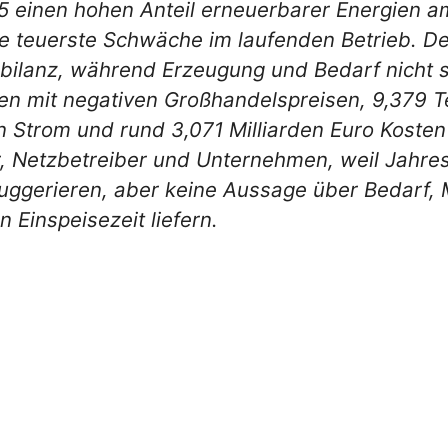
5 einen hohen Anteil erneuerbarer Energien 
re teuerste Schwäche im laufenden Betrieb. 
sbilanz, während Erzeugung und Bedarf nich
en mit negativen Großhandelspreisen, 9,379 
Strom und rund 3,071 Milliarden Euro Kosten 
, Netzbetreiber und Unternehmen, weil Jahres
uggerieren, aber keine Aussage über Bedarf,
n Einspeisezeit liefern.