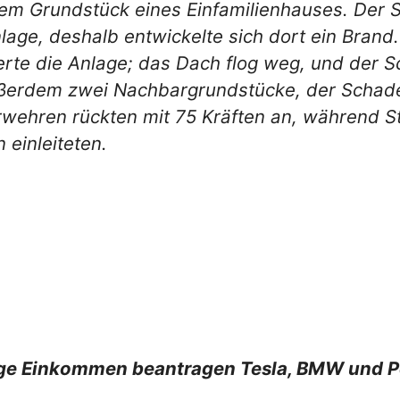
m Grundstück eines Einfamilienhauses. Der S
anlage, deshalb entwickelte sich dort ein Bran
te die Anlage; das Dach flog weg, und der Sc
erdem zwei Nachbargrundstücke, der Schaden
erwehren rückten mit 75 Kräften an, während 
 einleiteten.
ige Einkommen beantragen Tesla, BMW und 