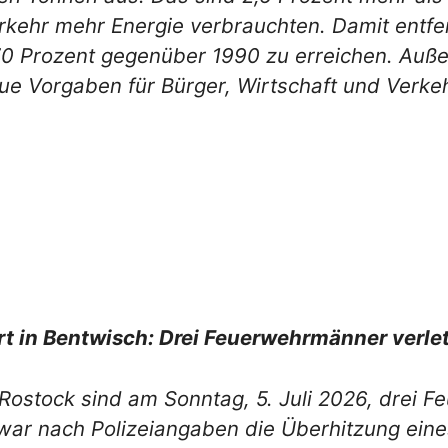
rkehr mehr Energie verbrauchten. Damit entfe
70 Prozent gegenüber 1990 zu erreichen. Auß
ue Vorgaben für Bürger, Wirtschaft und Verkeh
rt in Bentwisch: Drei Feuerwehrmänner verle
Rostock sind am Sonntag, 5. Juli 2026, drei 
war nach Polizeiangaben die Überhitzung eines