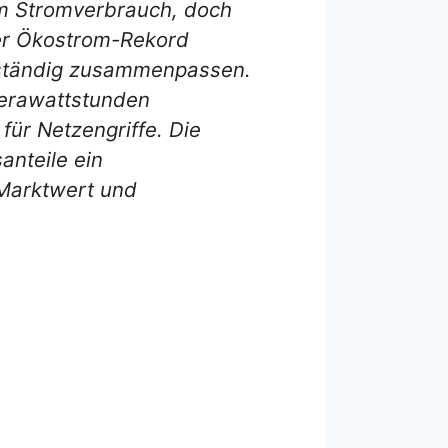
am Stromverbrauch, doch
Der Ökostrom-Rekord
t ständig zusammenpassen.
Terawattstunden
für Netzengriffe. Die
anteile ein
 Marktwert und