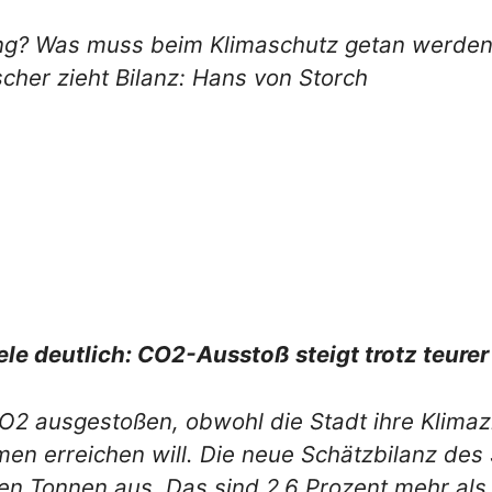
ng? Was muss beim Klimaschutz getan werden
cher zieht Bilanz: Hans von Storch
ele deutlich: CO2-Ausstoß steigt trotz teu
2 ausgestoßen, obwohl die Stadt ihre Klimaz
en erreichen will. Die neue Schätzbilanz des
nen Tonnen aus. Das sind 2,6 Prozent mehr al