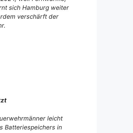
rnt sich Hamburg weiter
erdem verschärft der
r.
tzt
Feuerwehrmänner leicht
 Batteriespeichers in