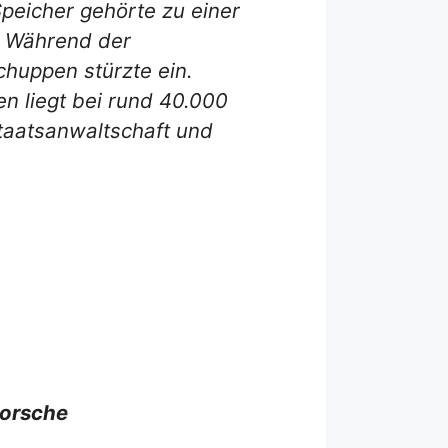
peicher gehörte zu einer
d. Während der
huppen stürzte ein.
 liegt bei rund 40.000
Staatsanwaltschaft und
Porsche