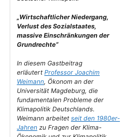
„Wirtschaftlicher Niedergang,
Verlust des Sozialstaates,
massive Einschränkungen der
Grundrechte“
In diesem Gastbeitrag
erläutert
Professor Joachim
Weimann
, Ökonom an der
Universität Magdeburg, die
fundamentalen Probleme der
Klimapolitik Deutschlands.
Weimann arbeitet
seit den 1980er-
Jahren
zu Fragen der Klima-
Ökonomik und zur Klimapolitik.