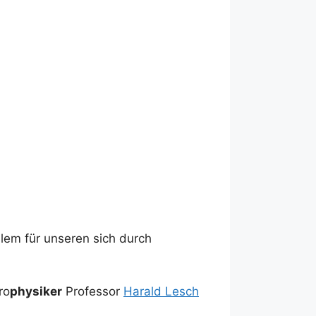
lem für unseren sich durch
ro
physiker
Professor
Harald Lesch