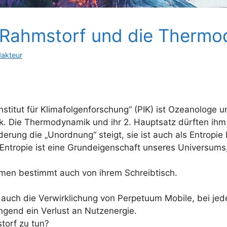
n Rahmstorf und die Therm
dakteur
titut für Klimafolgenforschung“ (PIK) ist Ozeanologe un
. Die Thermodynamik und ihr 2. Hauptsatz dürften ihm 
rung die „Unordnung“ steigt, sie ist auch als Entropie 
tropie ist eine Grundeigenschaft unseres Universums, 
omen bestimmt auch von ihrem Schreibtisch.
 auch die Verwirklichung von Perpetuum Mobile, bei jed
gend ein Verlust an Nutzenergie.
storf zu tun?