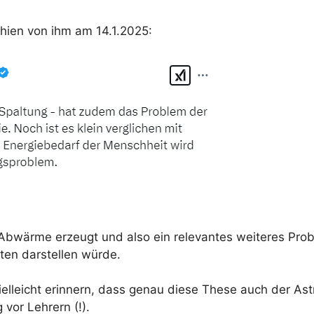
schien von ihm am 14.1.2025:
 Abwärme erzeugt und also ein relevantes weiteres Prob
ten darstellen würde.
elleicht erinnern, dass genau diese These auch der Ast
g vor Lehrern (!).