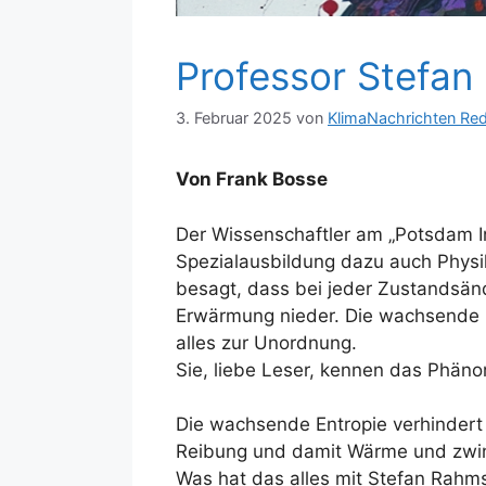
Professor Stefa
3. Februar 2025
von
KlimaNachrichten Re
Von Frank Bosse
Der Wissenschaftler am „Potsdam Ins
Spezialausbildung dazu auch Physik
besagt, dass bei jeder Zustandsände
Erwärmung nieder. Die wachsende En
alles zur Unordnung.
Sie, liebe Leser, kennen das Phän
Die wachsende Entropie verhindert
Reibung und damit Wärme und zwin
Was hat das alles mit Stefan Rahm