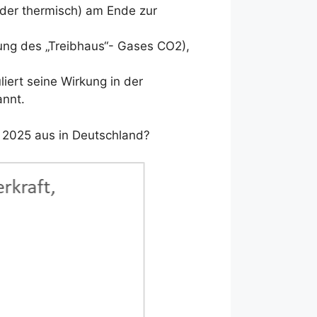
oder thermisch) am Ende zur
ung des „Treibhaus“- Gases CO2),
ert seine Wirkung in der
annt.
r 2025 aus in Deutschland?