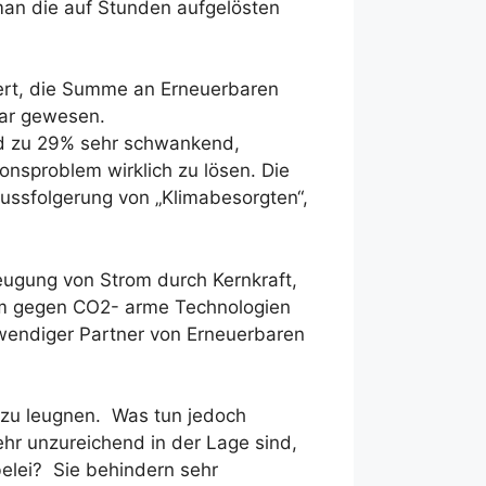
an die auf Stunden aufgelösten
iert, die Summe an Erneuerbaren
gbar gewesen.
ind zu 29% sehr schwankend,
onsproblem wirklich zu lösen. Die
lussfolgerung von „Klimabesorgten“,
ugung von Strom durch Kernkraft,
 um gegen CO2- arme Technologien
twendiger Partner von Erneuerbaren
 zu leugnen. Was tun jedoch
ehr unzureichend in der Lage sind,
elei? Sie behindern sehr