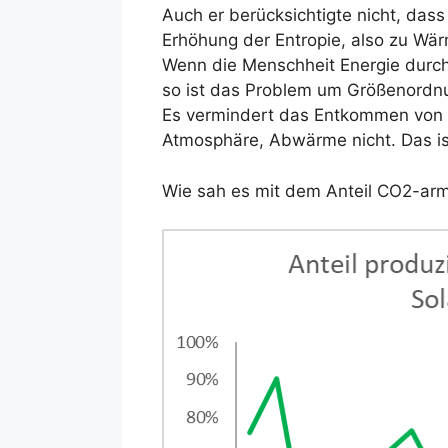
Auch er berücksichtigte nicht, das
Erhöhung der Entropie, also zu W
Wenn die Menschheit Energie durch
so ist das Problem um Größenord
Es vermindert das Entkommen von W
Atmosphäre, Abwärme nicht. Das i
Wie sah es mit dem Anteil CO2-ar