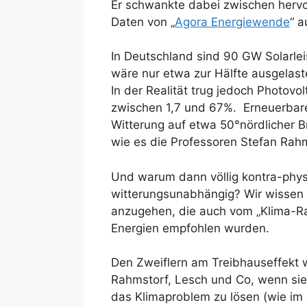
Er schwankte dabei zwischen herv
Daten von „
Agora Energiewende
“ 
In Deutschland sind 90 GW Solarle
wäre nur etwa zur Hälfte ausgelast
In der Realität trug jedoch Photov
zwischen 1,7 und 67%. Erneuerbare 
Witterung auf etwa 50°nördlicher B
wie es die Professoren Stefan Rah
Und warum dann völlig kontra-phys
witterungsunabhängig? Wir wissen 
anzugehen, die auch vom „Klima-Rat
Energien empfohlen wurden.
Den Zweiflern am Treibhauseffekt 
Rahmstorf, Lesch und Co, wenn sie 
das Klimaproblem zu lösen (wie im