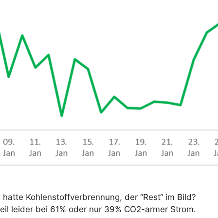
hatte Kohlenstoffverbrennung, der “Rest“ im Bild?
nteil leider bei 61% oder nur 39% CO2-armer Strom.