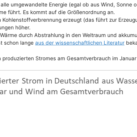
s alle umgewandelte Energie (egal ob aus Wind, Sonne 
ärme führt. Es kommt auf die Größenordnung an.
 Kohlenstoffverbrennung erzeugt (das führt zur Erzeug
nungen höher.
ärme durch Abstrahlung in den Weltraum und akkumuli
st schon lange
aus der wissenschaftlichen Literatur
bek
m produzierten Stromes am Gesamtverbrauch im Janua