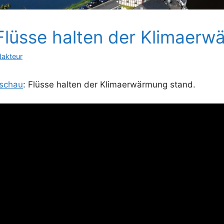
Flüsse halten der Klimaer
dakteur
aschau
: Flüsse halten der Klimaerwärmung stand.