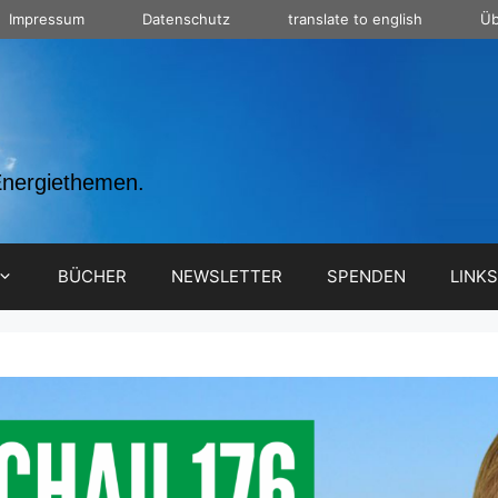
Impressum
Datenschutz
translate to english
Üb
Energiethemen.
BÜCHER
NEWSLETTER
SPENDEN
LINKS