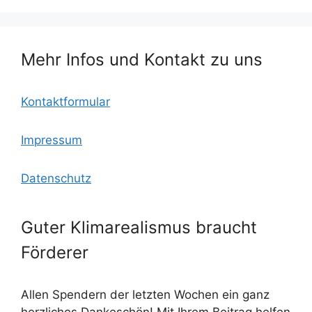
o
o
p
k
m
Mehr Infos und Kontakt zu uns
Kontaktformular
Impressum
Datenschutz
Guter Klimarealismus braucht
Förderer
Allen Spendern der letzten Wochen ein ganz