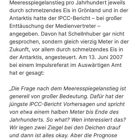
Meeresspiegelanstieg pro Jahrhundert jeweils
durch schmelzendes Eis in Grönland und in der
Antarktis hatte der IPCC-Bericht – bei großer
Enttäuschung der Medienvertreter –
angegeben. Davon hat Schellnhuber gar nicht
gesprochen, sondern gleich vierzig Meter in der
Zukunft, vor allem durch schmelzendes Eis in
der Antarktis, angesteuert. Am 13. Juni 2007
bei einem Impulsreferat im Auswärtigen Amt
hat er gesagt:
„Die Frage nach dem Meeresspiegelanstieg ist
generell von großer Bedeutung. Dafür hat der
jüngste IPCC-Bericht Vorhersagen und spricht
von etwa einem halben Meter bis Ende des
Jahrhunderts. So what? Wen interessiert das?
Wir legen zwei Ziegel bei den Deichen drauf
und dann ist alles okay. Aber die Prognose