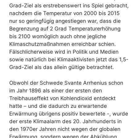
Grad-Ziel als erstrebenswert ins Spiel gebracht,
nachdem die Temperatur von 2000 bis 2015
nur so geringfügig angestiegen war, dass die
Begrenzung auf 2 Grad Temperaturerhöhung
bis 2100 womöglich auch ohne jegliche
Klimaschutzmaßnahmen erreichbar schien.
Fälschlicherweise wird in Politik und Medien
sowie natürlich bei Klimaaktivisten jetzt das 1,5-
Grad-Ziel als das allein gültige betrachtet.
Obwohl der Schwede Svante Arrhenius schon
im Jahr 1896 als einer der ersten den
Treibhauseffekt von Kohlendioxid entdeckt
hatte – und die dadurch zu erwartende
Erwärmung übrigens positiv bewertete -, wurde
der erste Klimaalarm des 20. Jahrhunderts in
den 1970er Jahren nicht wegen der globalen
Erwärmung, sondern wegen der Abkühlung