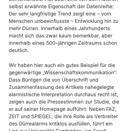
selbst erwähnte Eigenschaft der Datenreihe:
Der sehr langfristige Trend zeigt eine – vom
Menschen unbeeinflusste – Entwicklung hin zu
mehr Dürren. Innerhalb eines Jahrhunderts
macht sich das zwar kaum bemerkbar, aber
innerhalb eines 500-jährigen Zeitraums schon
deutlich.
Wir haben hier auch ein gutes Beispiel für die
gegenwärtige „Wissenschaftskommunikation“:
Dass Büntgen die von Überschrift und
Zusammenfassung des Artikels nahegelegte
alarmistische Interpretation durchaus recht ist,
zeigen auch die Pressestimmen zur Studie, die
er auf seiner Homepage aufführt: Neben FAZ,
ZEIT und SPIEGEL, die ihre Rolle als Verbreiter
des Dürrealarms kritiklos ausfüllen, führt ein
Link zur Universität Cambridge, wo Sarah