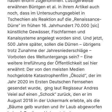
haben enorm zugenommen. Lustigerweise
erwähnen Büntgen et al. in ihrem Artikel auch
noch, dass im Untersuchungsgebiet in
Tschechien als Reaktion auf die „Renaissance-
Dürre“ im frühen 16. Jahrhundert 70.000 [sic]
künstliche Gewässer, Fischfarmen und
Kanalsysteme angelegt worden sind. Und jetzt,
500 Jahre später, sollen die Dürren – übrigens
trotz Zunahme der Jahresniederschläge –
Vorboten des Weltuntergangs sein? – Eine
weitere Irreführung der Öffentlichkeit sei hier
erwähnt: Der von den meisten Medien
hochgelobte Katastrophenfilm „Ökozid“, der im
Jahr 2020 im Ersten Deutschen Fernsehen
gesendet wurde, ging laut Regisseur Andres
Veiel auf einen „Schock“ zurück, den er im
August 2018 in der Uckermark erlebte, als die
„Bäume gelb wurden und ihr Laub abgeworfen