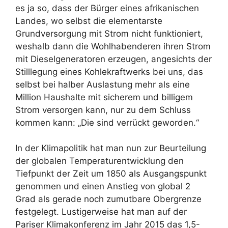
es ja so, dass der Bürger eines afrikanischen
Landes, wo selbst die elementarste
Grundversorgung mit Strom nicht funktioniert,
weshalb dann die Wohlhabenderen ihren Strom
mit Dieselgeneratoren erzeugen, angesichts der
Stilllegung eines Kohlekraftwerks bei uns, das
selbst bei halber Auslastung mehr als eine
Million Haushalte mit sicherem und billigem
Strom versorgen kann, nur zu dem Schluss
kommen kann: „Die sind verrückt geworden.“
In der Klimapolitik hat man nun zur Beurteilung
der globalen Temperaturentwicklung den
Tiefpunkt der Zeit um 1850 als Ausgangspunkt
genommen und einen Anstieg von global 2
Grad als gerade noch zumutbare Obergrenze
festgelegt. Lustigerweise hat man auf der
Pariser Klimakonferenz im Jahr 2015 das 1,5-