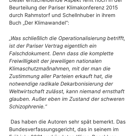
Dieser entscheidende Aspekt fehlt noch in der
Beurteilung der Pariser Klimakonferenz 2015
durch Rahmstorf und Schellnhuber in ihrem
Buch „Der Klimawandel“:
„Was schließlich die Operationalisierung betrifft,
ist der Pariser Vertrag eigentlich ein
Falschdokument. Denn dass die komplette
Freiwilligkeit der jeweiligen nationalen
Klimaschutzmaßnahmen, mit der man die
Zustimmung aller Parteien erkauft hat, die
notwendige radikale Dekarbonisierung der
Weltwirtschaft zulässt, kann niemand ernsthaft
glauben. Außer eben im Zustand der schweren
Schizophrenie.“
Das haben die Autoren sehr spät bemerkt. Das
Bundesverfassungsgericht, das in seinem im