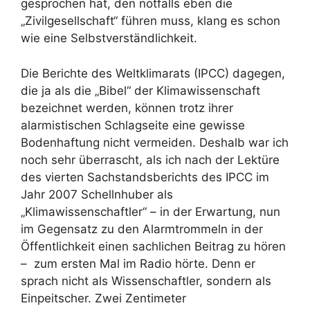
gesprochen hat, den notfalls eben die
„Zivilgesellschaft“ führen muss, klang es schon
wie eine Selbstverständlichkeit.
Die Berichte des Weltklimarats (IPCC) dagegen,
die ja als die „Bibel“ der Klimawissenschaft
bezeichnet werden, können trotz ihrer
alarmistischen Schlagseite eine gewisse
Bodenhaftung nicht vermeiden. Deshalb war ich
noch sehr überrascht, als ich nach der Lektüre
des vierten Sachstandsberichts des IPCC im
Jahr 2007 Schellnhuber als
„Klimawissenschaftler“ – in der Erwartung, nun
im Gegensatz zu den Alarmtrommeln in der
Öffentlichkeit einen sachlichen Beitrag zu hören
– zum ersten Mal im Radio hörte. Denn er
sprach nicht als Wissenschaftler, sondern als
Einpeitscher. Zwei Zentimeter