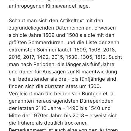
anthropogenen Klimawandel liege.
Schaut man sich den Artikeltext mit den
zugrundeliegenden Datenreihen an, erweisen
sich die Jahre 1509 und 1508 als die mit den
größten Sommerdürren, und die Liste der zehn
extremsten Sommer lautet: 1509, 1508, 2018,
2016, 2017, 1492, 2015, 1530, 1305, 1512. Sucht
man nach Perioden, die länger als fünf Jahre
und daher für Aussagen zur Klimaentwicklung
viel bedeutender als drei- bis fünfjährige sind,
finden sich die dürrsten stets um 1500.
Vergleicht man die beiden von Büntgen et. al.
genannten herausragendsten Dürreperioden
der letzten 2110 Jahre – 1490 bis 1540 und
Mitte der 1970er Jahre bis 2018 – erweist sich
die frühere als deutlich trockener.
Bemerkenswert ist auch eine von den Autoren