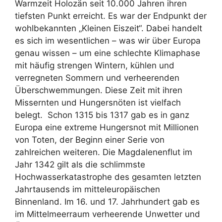
Warmzeit Holozän seit 10.000 Jahren ihren
tiefsten Punkt erreicht. Es war der Endpunkt der
wohlbekannten „Kleinen Eiszeit“. Dabei handelt
es sich im wesentlichen – was wir über Europa
genau wissen – um eine schlechte Klimaphase
mit häufig strengen Wintern, kühlen und
verregneten Sommern und verheerenden
Überschwemmungen. Diese Zeit mit ihren
Missernten und Hungersnöten ist vielfach
belegt. Schon 1315 bis 1317 gab es in ganz
Europa eine extreme Hungersnot mit Millionen
von Toten, der Beginn einer Serie von
zahlreichen weiteren. Die Magdalenenflut im
Jahr 1342 gilt als die schlimmste
Hochwasserkatastrophe des gesamten letzten
Jahrtausends im mitteleuropäischen
Binnenland. Im 16. und 17. Jahrhundert gab es
im Mittelmeerraum verheerende Unwetter und