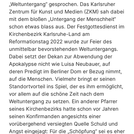
„Weltuntergang“ gesprochen. Das Karlsruher
Zentrum für Kunst und Medien (ZKM) sah dabei
mit dem bloßen „Untergang der Menschheit“
schon etwas blass aus. Der Festgottesdienst im
Kirchenbezirk Karlsruhe-Land am
Reformationstag 2022 wurde zur Feier des
unmittelbar bevorstehenden Weltuntergangs.
Dabei setzt der Dekan zur Abwendung der
Apokalypse nicht wie Luisa Neubauer, auf
deren Predigt im Berliner Dom er Bezug nimmt,
auf die Menschen. Vielmehr bringt er seinen
Standortvorteil ins Spiel, der es ihm ermöglicht,
vor allem auf die schöne Zeit nach dem
Weltuntergang zu setzen. Ein anderer Pfarrer
seines Kirchenbezirks hatte schon vor Jahren
seinen Konfirmanden angesichts einer
vorübergehend versiegten Quelle Schuld und
Angst eingejagt: Für die „Schöpfung“ sei es eher