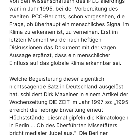
Von den Wissenschaftlern des IPCC allerdings
war im Jahr 1995, bei der Vorbereitung des
zweiten IPCC-Berichts, schon vorgesehen, die
Frage, ob überhaupt ein menschliches Signal im
Klima zu erkennen ist, zu verneinen. Erst im
letzten Moment wurde nach heftigen
Diskussionen das Dokument mit der vagen
Aussage ergänzt, dass ein menschlicher
Einfluss auf das globale Klima erkennbar sei.
Welche Begeisterung dieser eigentlich
nichtssagende Satz in Deutschland ausgelöst
hat, schildert Dirk Maxeiner in einem Artikel der
Wochenzeitung DIE ZEIT im Jahr 1997 so: „1995
erreicht die fiebrige Erwartung erneut
Höchststände, diesmal gipfeln die Klimatologen
in Berlin … Ob des überführten Missetäters
bricht medialer Jubel aus.“ Die Berliner