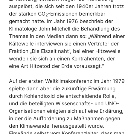
ausgelöst, die sich seit den 1940er Jahren trotz
der starken CO
-Emissionen bemerkbar
2
gemacht hatte. Im Jahr 1976 beschrieb der
Klimatologe John Mitchell die Behandlung des
Themas in den Medien dann so: „Während einer
Kältewelle interviewen sie einen Vertreter der
Fraktion „Die Eiszeit naht“, bei einer Hitzewelle
wenden sie sich an einen Kontrahenten, der
eine Art Hitzetod der Erde voraussagt.“
Auf der ersten Weltklimakonferenz im Jahr 1979
spielte dann aber die zukünftige Erwärmung
durch Kohlendioxid die entscheidende Rolle,
und die beteiligten Wissenschafts- und UNO-
Organisationen einigten sich auf eine Erklärung,
in der die Aufforderung zu Maßnahmen gegen
den Klimawandel herausgestellt wurde.
Einwände selbst vom Konferenzleiter, dass man