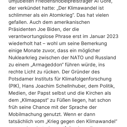
umjubelten Friedensnobelpreisträger Al Gore,
der verkündet hatte: „Der Klimawandel ist
schlimmer als ein Atomkrieg“. Das hat vielen
gefallen. Auch dem amerikanischen
Präsidenten Joe Biden, der die
verantwortungslose Phrase erst im Januar 2023
wiederholt hat – wohl um seine Bemerkung
einige Monate zuvor, dass ein möglicher
Nuklearkrieg zwischen der NATO und Russland
zu einem „Armageddon“ führen würde, ins
rechte Licht zu rücken. Der Gründer des
Potsdamer Instituts für Klimafolgenforschung
(PIK), Hans Joachim Schellnhuber, dem Politik,
Medien, der Papst selbst und die Kirchen als
dem „Klimapapst“ zu Füßen liegen, hat schon
früh seine Chance mit der Sprache der
Mobilmachung genutzt. Wenn er dann
tatsächlich vom „Krieg gegen den Klimawandel“