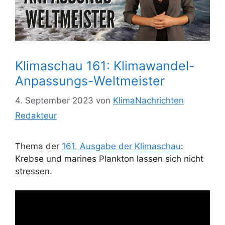
Klimaschau 161: Klimawandel-
Anpassungs-Weltmeister
4. September 2023
von
KlimaNachrichten
Redakteur
Thema der
161. Ausgabe der Klimaschau
:
Krebse und marines Plankton lassen sich nicht
stressen.