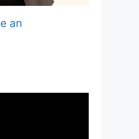
te an