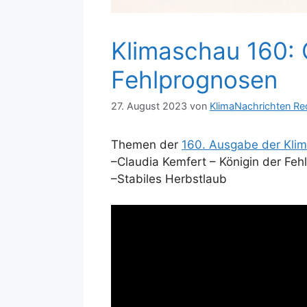
Klimaschau 160: 
Fehlprognosen
27. August 2023
von
KlimaNachrichten Re
Themen der
160. Ausgabe der Kli
–Claudia Kemfert – Königin der Fe
–Stabiles Herbstlaub