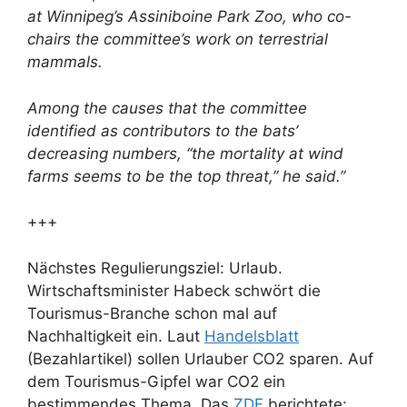
at Winnipeg’s Assiniboine Park Zoo, who co-
chairs the committee’s work on terrestrial
mammals.
Among the causes that the committee
identified as contributors to the bats’
decreasing numbers, “the mortality at wind
farms seems to be the top threat,” he said.”
+++
Nächstes Regulierungsziel: Urlaub.
Wirtschaftsminister Habeck schwört die
Tourismus-Branche schon mal auf
Nachhaltigkeit ein. Laut
Handelsblatt
(Bezahlartikel) sollen Urlauber CO2 sparen. Auf
dem Tourismus-Gipfel war CO2 ein
bestimmendes Thema. Das
ZDF
berichtete: