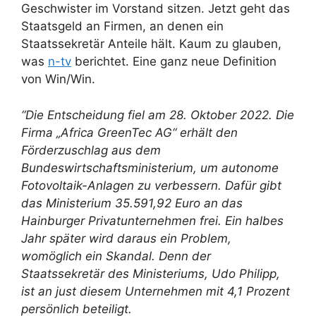
Geschwister im Vorstand sitzen. Jetzt geht das
Staatsgeld an Firmen, an denen ein
Staatssekretär Anteile hält. Kaum zu glauben,
was
n-tv
berichtet. Eine ganz neue Definition
von Win/Win.
“Die Entscheidung fiel am 28. Oktober 2022. Die
Firma „Africa GreenTec AG“ erhält den
Förderzuschlag aus dem
Bundeswirtschaftsministerium, um autonome
Fotovoltaik-Anlagen zu verbessern. Dafür gibt
das Ministerium 35.591,92 Euro an das
Hainburger Privatunternehmen frei. Ein halbes
Jahr später wird daraus ein Problem,
womöglich ein Skandal. Denn der
Staatssekretär des Ministeriums, Udo Philipp,
ist an just diesem Unternehmen mit 4,1 Prozent
persönlich beteiligt.