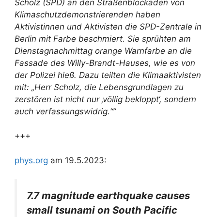
Scholz (SPD) an den Straßenblockaden von
Klimaschutzdemonstrierenden haben
Aktivistinnen und Aktivisten die SPD-Zentrale in
Berlin mit Farbe beschmiert. Sie sprühten am
Dienstagnachmittag orange Warnfarbe an die
Fassade des Willy-Brandt-Hauses, wie es von
der Polizei hieß. Dazu teilten die Klimaaktivisten
mit: „Herr Scholz, die Lebensgrundlagen zu
zerstören ist nicht nur ‚völlig bekloppt‘, sondern
auch verfassungswidrig.“”
+++
phys.org
am 19.5.2023:
7.7 magnitude earthquake causes
small tsunami on South Pacific