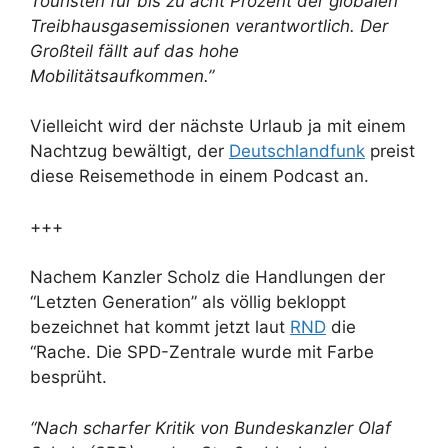
Touristen für bis zu acht Prozent der globalen
Treibhausgasemissionen verantwortlich. Der
Großteil fällt auf das hohe
Mobilitätsaufkommen.”
Vielleicht wird der nächste Urlaub ja mit einem
Nachtzug bewältigt, der
Deutschlandfunk
preist
diese Reisemethode in einem Podcast an.
+++
Nachem Kanzler Scholz die Handlungen der
“Letzten Generation” als völlig bekloppt
bezeichnet hat kommt jetzt laut
RND
die
“Rache. Die SPD-Zentrale wurde mit Farbe
besprüht.
“Nach scharfer Kritik von Bundeskanzler Olaf