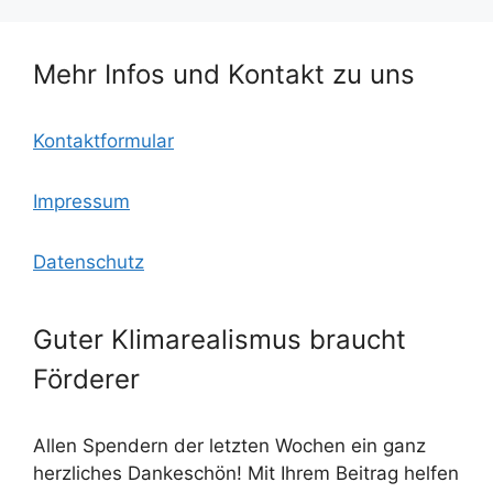
o
o
p
k
m
Mehr Infos und Kontakt zu uns
Kontaktformular
Impressum
Datenschutz
Guter Klimarealismus braucht
Förderer
Allen Spendern der letzten Wochen ein ganz
herzliches Dankeschön! Mit Ihrem Beitrag helfen