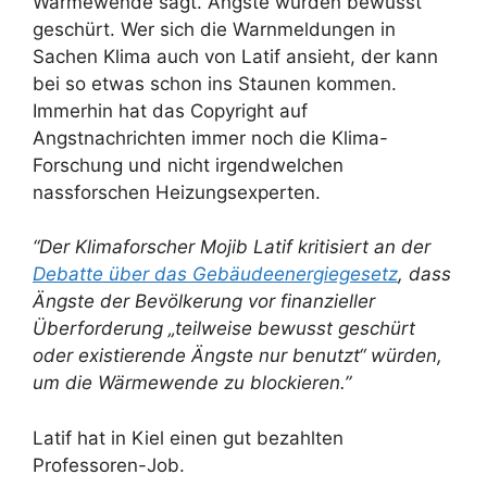
Wärmewende sagt. Ängste würden bewusst
geschürt. Wer sich die Warnmeldungen in
Sachen Klima auch von Latif ansieht, der kann
bei so etwas schon ins Staunen kommen.
Immerhin hat das Copyright auf
Angstnachrichten immer noch die Klima-
Forschung und nicht irgendwelchen
nassforschen Heizungsexperten.
“Der Klimaforscher Mojib Latif kritisiert an der
Debatte über das Gebäudeenergiegesetz
, dass
Ängste der Bevölkerung vor finanzieller
Überforderung „teilweise bewusst geschürt
oder existierende Ängste nur benutzt“ würden,
um die Wärmewende zu blockieren.”
Latif hat in Kiel einen gut bezahlten
Professoren-Job.