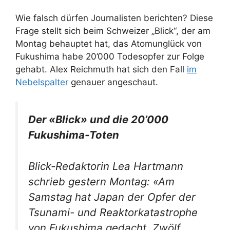
Wie falsch dürfen Journalisten berichten? Diese
Frage stellt sich beim Schweizer „Blick“, der am
Montag behauptet hat, das Atomunglück von
Fukushima habe 20’000 Todesopfer zur Folge
gehabt. Alex Reichmuth hat sich den Fall
im
Nebelspalter
genauer angeschaut.
Der «Blick» und die 20’000
Fukushima-Toten
Blick-Redaktorin Lea Hartmann
schrieb gestern Montag: «Am
Samstag hat Japan der Opfer der
Tsunami- und Reaktorkatastrophe
von Fukushima gedacht. Zwölf