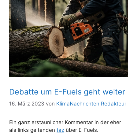
Debatte um E-Fuels geht weiter
16. März 2023
von
KlimaNachrichten Redakteur
Ein ganz erstaunlicher Kommentar in der eher
als links geltenden
taz
über E-Fuels.