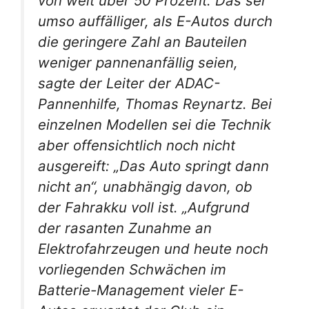
von weit über 50 Prozent. Das sei
umso auffälliger, als E-Autos durch
die geringere Zahl an Bauteilen
weniger pannenanfällig seien,
sagte der Leiter der ADAC-
Pannenhilfe, Thomas Reynartz. Bei
einzelnen Modellen sei die Technik
aber offensichtlich noch nicht
ausgereift: „Das Auto springt dann
nicht an“, unabhängig davon, ob
der Fahrakku voll ist. „Aufgrund
der rasanten Zunahme an
Elektrofahrzeugen und heute noch
vorliegenden Schwächen im
Batterie-Management vieler E-