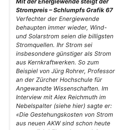
Mit der Energiewende steigt der
Strompreis – Schlumpfs Grafik 67
Verfechter der Energiewende
behaupten immer wieder, Wind-
und Solarstrom seien die billigsten
Stromquellen. Ihr Strom sei
insbesondere günstiger als Strom
aus Kernkraftwerken. So zum
Beispiel von Jürg Rohrer, Professor
an der Zürcher Hochschule für
Angewandte Wissenschaften. Im
Interview mit Alex Reichmuth im
Nebelspalter (siehe hier) sagte er:
«Die Gestehungskosten von Strom
aus neuen AKW sind schon heute