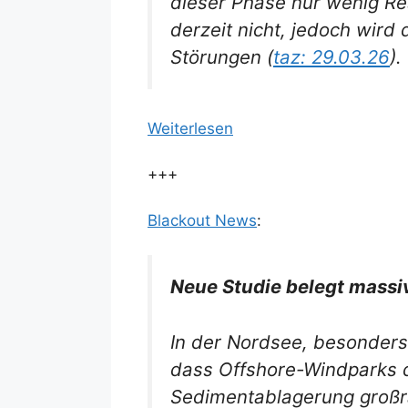
dieser Phase nur wenig Re
derzeit nicht, jedoch wird
Störungen (
taz: 29.03.26
).
Weiterlesen
+++
Blackout News
:
Neue Studie belegt mass
In der Nordsee, besonders
dass Offshore-Windparks d
Sedimentablagerung großr