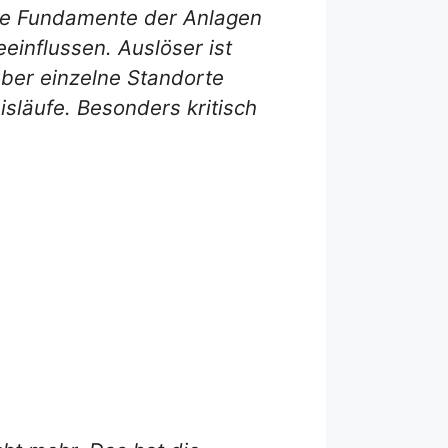
die Fundamente der Anlagen
einflussen. Auslöser ist
ber einzelne Standorte
släufe. Besonders kritisch