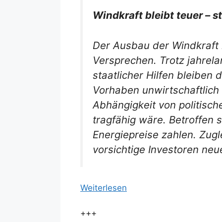
Windkraft bleibt teuer – s
Der Ausbau der Windkraft lä
Versprechen. Trotz jahrel
staatlicher Hilfen bleiben
Vorhaben unwirtschaftlich 
Abhängigkeit von politische
tragfähig wäre. Betroffen 
Energiepreise zahlen. Zugl
vorsichtige Investoren neu
Weiterlesen
+++