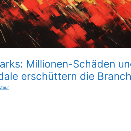
arks: Millionen-Schäden u
ale erschüttern die Branc
kteur