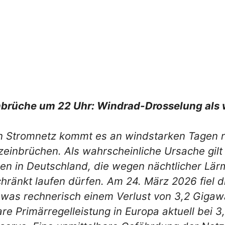
brüche um 22 Uhr: Windrad-Drosselung als 
en Stromnetz kommt es an windstarken Tagen 
einbrüchen. Als wahrscheinliche Ursache gilt 
gen in Deutschland, die wegen nächtlicher Lä
chränkt laufen dürfen. Am 24. März 2026 fiel 
was rechnerisch einem Verlust von 3,2 Gigaw
e Primärregelleistung in Europa aktuell bei 3,4