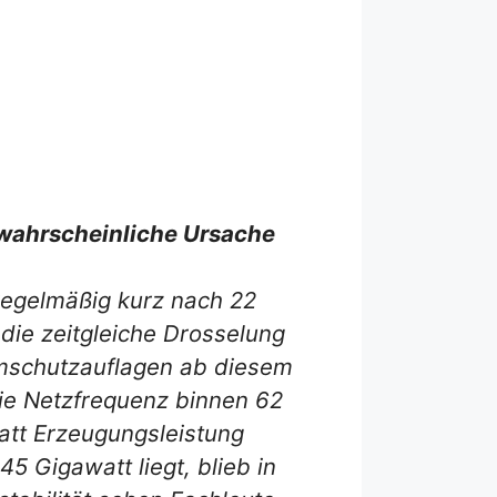
wahrscheinliche Ursache
regelmäßig kurz nach 22
die zeitgleiche Drosselung
rmschutzauflagen ab diesem
die Netzfrequenz binnen 62
att Erzeugungsleistung
5 Gigawatt liegt, blieb in