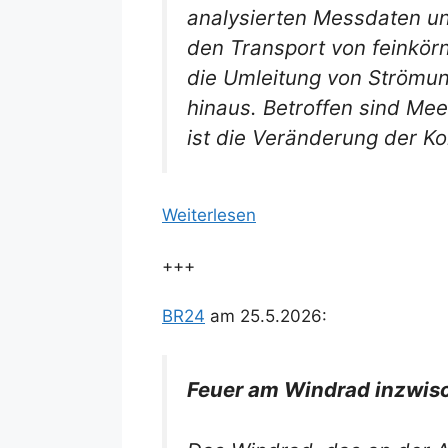
analysierten Messdaten un
den Transport von feinkörn
die Umleitung von Strömun
hinaus. Betroffen sind Me
ist die Veränderung der K
Weiterlesen
+++
BR24
am 25.5.2026:
Feuer am Windrad inzwisc