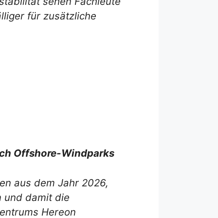
tabilität sehen Fachleute
liger für zusätzliche
rch Offshore-Windparks
dien aus dem Jahr 2026,
 und damit die
Zentrums Hereon