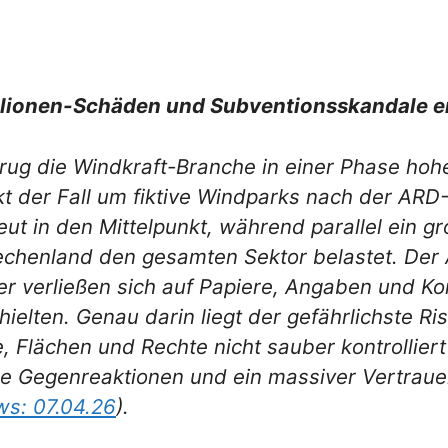
llionen-Schäden und Subventionsskandale e
etrug die Windkraft-Branche in einer Phase ho
kt der Fall um fiktive Windparks nach der ARD
ut in den Mittelpunkt, während parallel ein g
echenland den gesamten Sektor belastet. Der A
er verließen sich auf Papiere, Angaben und Kon
ielten. Genau darin liegt der gefährlichste Ris
, Flächen und Rechte nicht sauber kontrollier
he Gegenreaktionen und ein massiver Vertrauen
s: 07.04.26
).