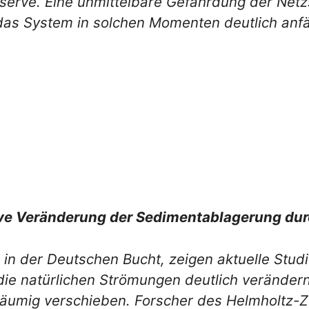
serve. Eine unmittelbare Gefährdung der Netzs
 das System in solchen Momenten deutlich anfäl
ive Veränderung der Sedimentablagerung du
 in der Deutschen Bucht, zeigen aktuelle Stu
ie natürlichen Strömungen deutlich verändern
äumig verschieben. Forscher des Helmholtz-