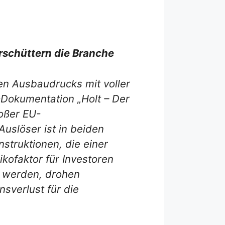
rschüttern die Branche
hen Ausbaudrucks mit voller
-Dokumentation „Holt – Der
roßer EU-
uslöser ist in beiden
struktionen, die einer
ikofaktor für Investoren
t werden, drohen
sverlust für die