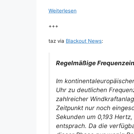
Weiterlesen
+++
taz via
Blackout News
:
Regelmäßige Frequenzein
Im kontinentaleuropäisch
Uhr zu deutlichen Frequenz
zahlreicher Windkraftanla
Zeitpunkt nur noch einges
Sekunden um 0,193 Hertz, 
entsprach. Da die verfügbar