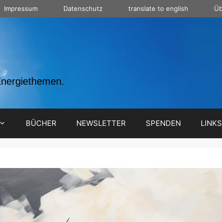
Impressum
Datenschutz
translate to english
Üb
Energiethemen.
BÜCHER
NEWSLETTER
SPENDEN
LINKS