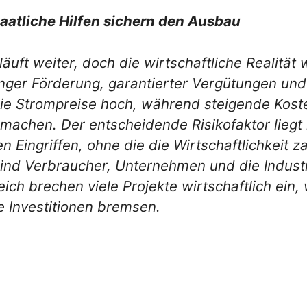
taatliche Hilfen sichern den Ausbau
uft weiter, doch die wirtschaftliche Realität 
anger Förderung, garantierter Vergütungen und
 die Strompreise hoch, während steigende Kost
machen. Der entscheidende Risikofaktor liegt
n Eingriffen, ohne die die Wirtschaftlichkeit za
sind Verbraucher, Unternehmen und die Industr
eich brechen viele Projekte wirtschaftlich ein
e Investitionen bremsen.