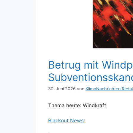
Betrug mit Windp
Subventionsskand
30. Juni 2026
von
KlimaNachrichten Reda
Thema heute: Windkraft
Blackout News
: