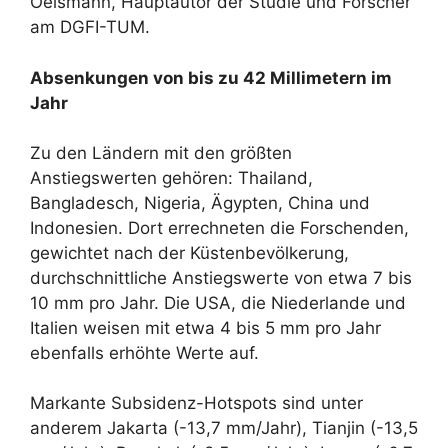
Oelsmann, Hauptautor der Studie und Forscher
am DGFI-TUM.
Absenkungen von bis zu 42 Millimetern im
Jahr
Zu den Ländern mit den größten
Anstiegswerten gehören: Thailand,
Bangladesch, Nigeria, Ägypten, China und
Indonesien. Dort errechneten die Forschenden,
gewichtet nach der Küstenbevölkerung,
durchschnittliche Anstiegswerte von etwa 7 bis
10 mm pro Jahr. Die USA, die Niederlande und
Italien weisen mit etwa 4 bis 5 mm pro Jahr
ebenfalls erhöhte Werte auf.
Markante Subsidenz-Hotspots sind unter
anderem Jakarta (-13,7 mm/Jahr), Tianjin (-13,5