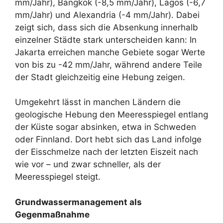
mm/Jahr), Bangkok (-8,5 mm/Jahr), Lagos (-6,7
mm/Jahr) und Alexandria (-4 mm/Jahr). Dabei
zeigt sich, dass sich die Absenkung innerhalb
einzelner Städte stark unterscheiden kann: In
Jakarta erreichen manche Gebiete sogar Werte
von bis zu -42 mm/Jahr, während andere Teile
der Stadt gleichzeitig eine Hebung zeigen.
Umgekehrt lässt in manchen Ländern die
geologische Hebung den Meeresspiegel entlang
der Küste sogar absinken, etwa in Schweden
oder Finnland. Dort hebt sich das Land infolge
der Eisschmelze nach der letzten Eiszeit nach
wie vor – und zwar schneller, als der
Meeresspiegel steigt.
Grundwassermanagement als
Gegenmaßnahme