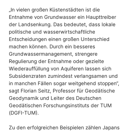
„In vielen großen Küstenstädten ist die
Entnahme von Grundwasser ein Haupttreiber
der Landsenkung. Das bedeutet, dass lokale
politische und wasserwirtschaftliche
Entscheidungen einen großen Unterschied
machen können. Durch ein besseres
Grundwassermanagement, strengere
Regulierung der Entnahme oder gezielte
Wiederauffüllung von Aquiferen lassen sich
Subsidenzraten zumindest verlangsamen und
in manchen Fällen sogar weitgehend stoppen“,
sagt Florian Seitz, Professor für Geodätische
Geodynamik und Leiter des Deutschen
Geodätischen Forschungsinstituts der TUM
(DGFI-TUM).
Zu den erfolgreichen Beispielen zählen Japans