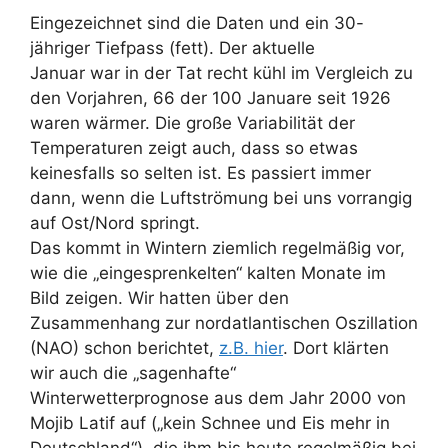
Eingezeichnet sind die Daten und ein 30-
jähriger Tiefpass (fett). Der aktuelle
Januar war in der Tat recht kühl im Vergleich zu
den Vorjahren, 66 der 100 Januare seit 1926
waren wärmer. Die große Variabilität der
Temperaturen zeigt auch, dass so etwas
keinesfalls so selten ist. Es passiert immer
dann, wenn die Luftströmung bei uns vorrangig
auf Ost/Nord springt.
Das kommt in Wintern ziemlich regelmäßig vor,
wie die „eingesprenkelten“ kalten Monate im
Bild zeigen. Wir hatten über den
Zusammenhang zur nordatlantischen Oszillation
(NAO) schon berichtet,
z.B. hier
. Dort klärten
wir auch die „sagenhafte“
Winterwetterprognose aus dem Jahr 2000 von
Mojib Latif auf („kein Schnee und Eis mehr in
Deutschland“), die ihm bis heute regelmäßig bei