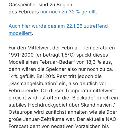
Gasspeicher sind zu Beginn
des Februars
nur noch zu 32 % gefüllt
.
Auch hier wurde das am 22.1.26 zutreffend
modelliert
.
Für den Mittelwert der Februar- Temperaturen
1991-2000 (er beträgt 1,5°C) spuckt dieses
Modell einen Februar-Bedarf von 18,3 % aus,
dann wären die Speicher also nur noch zu ca.
14% gefüllt. Bei 20% Rest tritt jedoch die
„Gasmangelsituation“ ein, also deutlich vor
Februarende. Ob dieser Temperaturmittelwert
erreicht wird, ist offen: die „Blockade“ durch ein
stabiles Hochdruckgebiet über Skandinavien /
Osteuropa wird zunächst anhalten wie sie über
große Januar-Zeiträume war. Der aktuelle NAO-
Forecast geht von negativen Vorzeichen bis