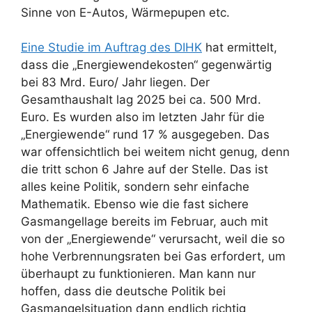
Sinne von E-Autos, Wärmepupen etc.
Eine Studie im Auftrag des DIHK
hat ermittelt,
dass die „Energiewendekosten“ gegenwärtig
bei 83 Mrd. Euro/ Jahr liegen. Der
Gesamthaushalt lag 2025 bei ca. 500 Mrd.
Euro. Es wurden also im letzten Jahr für die
„Energiewende“ rund 17 % ausgegeben. Das
war offensichtlich bei weitem nicht genug, denn
die tritt schon 6 Jahre auf der Stelle. Das ist
alles keine Politik, sondern sehr einfache
Mathematik. Ebenso wie die fast sichere
Gasmangellage bereits im Februar, auch mit
von der „Energiewende“ verursacht, weil die so
hohe Verbrennungsraten bei Gas erfordert, um
überhaupt zu funktionieren. Man kann nur
hoffen, dass die deutsche Politik bei
Gasmangelsituation dann endlich richtig