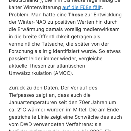
kalter Winterwitterung
auf die Füße fäll
t.
Problem: Man hatte eine
These
zur Entwicklung
der Winter-NAO zu positiven Werten hin durch
die Erwärmung damals voreilig medienwirksam
in die breite Öffentlichkeit getragen als
vermeintliche Tatsache, die später von der
Forschung als irrig identifiziert wurde. So etwas
passiert leider immer wieder, vergleiche
aktuelle Thesen zur atlantischen
Umwälzzirkulation (AMOC).
Zurück zu den Daten. Der Verlauf des
Tiefpasses zeigt an, dass auch die
Januartemperaturen seit den 70er Jahren um
ca. 2°C wärmer wurden im Mittel. Die am Ende
gestrichelte Linie zeigt eine Schwäche des auch
vom DWD verwendeten Verfahrens: sie