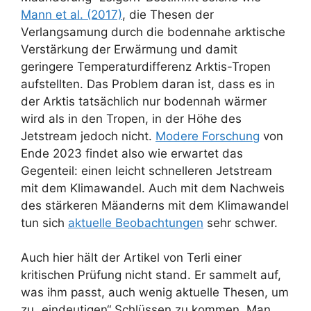
Mann et al. (2017)
, die Thesen der
Verlangsamung durch die bodennahe arktische
Verstärkung der Erwärmung und damit
geringere Temperaturdifferenz Arktis-Tropen
aufstellten. Das Problem daran ist, dass es in
der Arktis tatsächlich nur bodennah wärmer
wird als in den Tropen, in der Höhe des
Jetstream jedoch nicht.
Modere Forschung
von
Ende 2023 findet also wie erwartet das
Gegenteil: einen leicht schnelleren Jetstream
mit dem Klimawandel. Auch mit dem Nachweis
des stärkeren Mäanderns mit dem Klimawandel
tun sich
aktuelle Beobachtungen
sehr schwer.
Auch hier hält der Artikel von Terli einer
kritischen Prüfung nicht stand. Er sammelt auf,
was ihm passt, auch wenig aktuelle Thesen, um
zu „eindeutigen“ Schlüssen zu kommen. Man