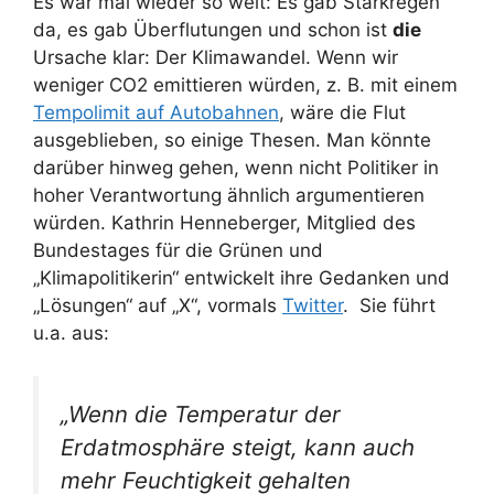
Es war mal wieder so weit: Es gab Starkregen
da, es gab Überflutungen und schon ist
die
Ursache klar: Der Klimawandel. Wenn wir
weniger CO2 emittieren würden, z. B. mit einem
Tempolimit auf Autobahnen
, wäre die Flut
ausgeblieben, so einige Thesen. Man könnte
darüber hinweg gehen, wenn nicht Politiker in
hoher Verantwortung ähnlich argumentieren
würden. Kathrin Henneberger, Mitglied des
Bundestages für die Grünen und
„Klimapolitikerin“ entwickelt ihre Gedanken und
„Lösungen“ auf „X“, vormals
Twitter
. Sie führt
u.a. aus:
„Wenn die Temperatur der
Erdatmosphäre steigt, kann auch
mehr Feuchtigkeit gehalten