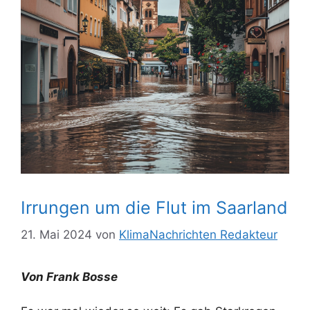
Irrungen um die Flut im Saarland
21. Mai 2024
von
KlimaNachrichten Redakteur
Von Frank Bosse