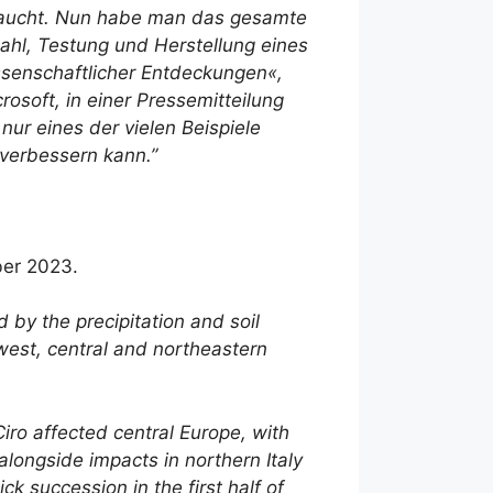
braucht. Nun habe man das gesamte
hl, Testung und Herstellung eines
ssenschaftlicher Entdeckungen«,
osoft, in einer Pressemitteilung
 nur eines der vielen Beispiele
 verbessern kann.”
ber 2023.
by the precipitation and soil
west, central and northeastern
ro affected central Europe, with
ongside impacts in northern Italy
k succession in the first half of