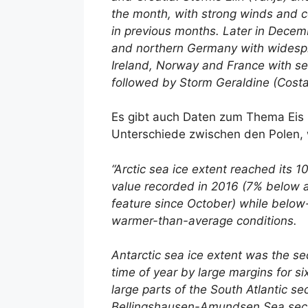
the month, with strong winds and c
in previous months. Later in Decem
and northern Germany with widespre
Ireland, Norway and France with se
followed by Storm Geraldine (Costa
Es gibt auch Daten zum Thema Eis i
Unterschiede zwischen den Polen, 
“Arctic sea ice extent reached its
value recorded in 2016 (7% below a
feature since October) while below
warmer-than-average conditions.
Antarctic sea ice extent was the s
time of year by large margins for s
large parts of the South Atlantic s
Bellingshausen-Amundsen Sea sect