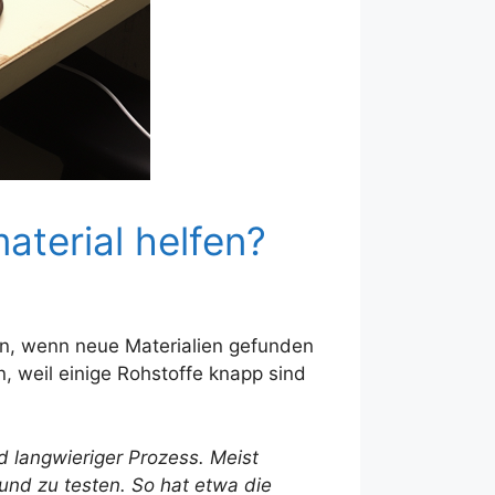
aterial helfen?
aren, wenn neue Materialien gefunden
n, weil einige Rohstoffe knapp sind
d langwieriger Prozess. Meist
und zu testen. So hat etwa die