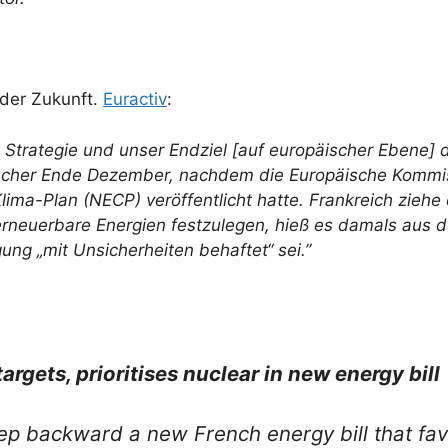
 der Zukunft.
Euractiv
:
 Strategie und unser Endziel [auf europäischer Ebene] 
nacher Ende Dezember, nachdem die Europäische Kommi
ima-Plan (NECP) veröffentlicht hatte. Frankreich ziehe e
r erneuerbare Energien festzulegen, hieß es damals aus
ng „mit Unsicherheiten behaftet“ sei.”
rgets, prioritises nuclear in new energy bill
step backward a new French energy bill that fav