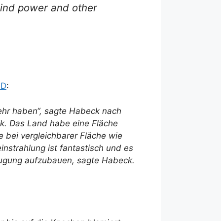
wind power and other
ND
:
mehr haben“, sagte Habeck nach
ik. Das Land habe eine Fläche
 bei vergleichbarer Fläche wie
instrahlung ist fantastisch und es
eugung aufzubauen, sagte Habeck.