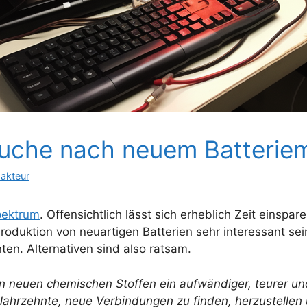
Suche nach neuem Batteriem
akteur
pektrum
. Offensichtlich lässt sich erheblich Zeit einsp
roduktion von neuartigen Batterien sehr interessant sei
en. Alternativen sind also ratsam.
n neuen chemischen Stoffen ein aufwändiger, teurer un
Jahrzehnte, neue Verbindungen zu finden, herzustellen 