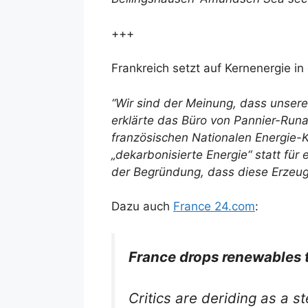
+++
Frankreich setzt auf Kernenergie in
“Wir sind der Meinung, dass unsere
erklärte das Büro von Pannier-Ru
französischen Nationalen Energie-Kl
„dekarbonisierte Energie“ statt fü
der Begründung, dass diese Erzeugu
Dazu auch
France 24.com
:
France drops renewables ta
Critics are deriding as a 