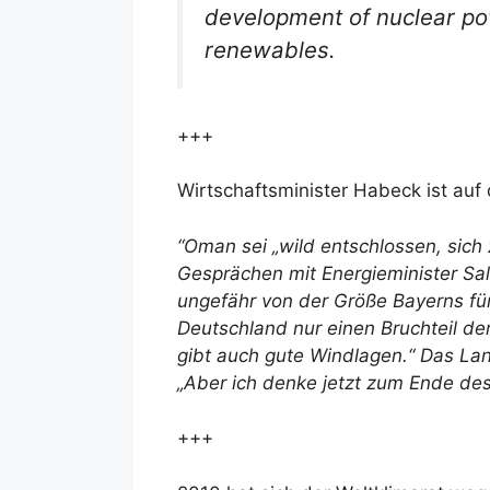
development of nuclear po
renewables.
+++
Wirtschaftsminister Habeck ist a
“Oman sei „wild entschlossen, sich
Gesprächen mit Energieminister Sal
ungefähr von der Größe Bayerns für
Deutschland nur einen Bruchteil der
gibt auch gute Windlagen.“ Das La
„Aber ich denke jetzt zum Ende des
+++