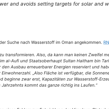
wer and avoids setting targets for solar and 
uf der Suche nach Wasserstoff im Oman angekommen.
R
 zu transformieren. Also, da kann man keinen Zweifel 
im al-Aufi und Staatsoberhaupt Sultan Haitham bin Tar
 den Ausbau erneuerbarer Energien reserviert und habe
 Einwohnerzahl. „Also Fläche ist verfügbar, die Sonnene
nd beginne zwar erst, Kapazitäten zur Wasserstoff-Erz
 Jahrzehnts kommt das ganze richtig ins Laufen.“