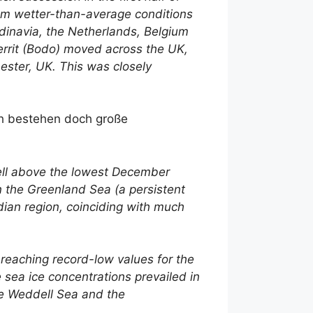
rom wetter-than-average conditions
dinavia, the Netherlands, Belgium
errit (Bodo) moved across the UK,
ester, UK. This was closely
ich bestehen doch große
well above the lowest December
 the Greenland Sea (a persistent
dian region, coinciding with much
reaching record-low values for the
 sea ice concentrations prevailed in
he Weddell Sea and the