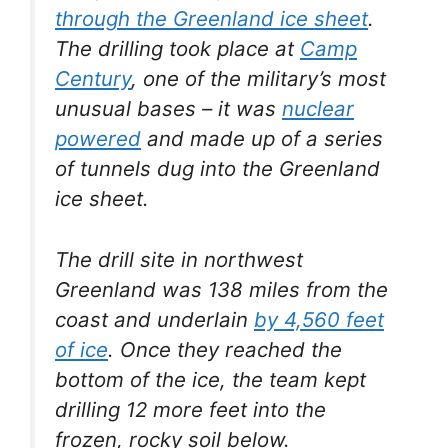
through the Greenland ice sheet
.
The drilling took place at
Camp
Century
, one of the military’s most
unusual bases – it was
nuclear
powered
and made up of a series
of tunnels dug into the Greenland
ice sheet.
The drill site in northwest
Greenland was 138 miles from the
coast and underlain
by 4,560 feet
of ice
. Once they reached the
bottom of the ice, the team kept
drilling 12 more feet into the
frozen, rocky soil below.