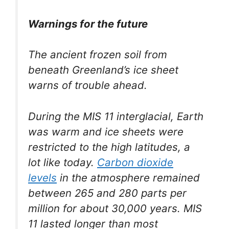
Warnings for the future
The ancient frozen soil from
beneath Greenland’s ice sheet
warns of trouble ahead.
During the MIS 11 interglacial, Earth
was warm and ice sheets were
restricted to the high latitudes, a
lot like today.
Carbon dioxide
levels
in the atmosphere remained
between 265 and 280 parts per
million for about 30,000 years. MIS
11 lasted longer than most