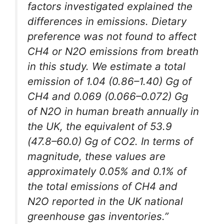
factors investigated explained the
differences in emissions. Dietary
preference was not found to affect
CH4 or N2O emissions from breath
in this study. We estimate a total
emission of 1.04 (0.86–1.40) Gg of
CH4 and 0.069 (0.066–0.072) Gg
of N2O in human breath annually in
the UK, the equivalent of 53.9
(47.8–60.0) Gg of CO2. In terms of
magnitude, these values are
approximately 0.05% and 0.1% of
the total emissions of CH4 and
N2O reported in the UK national
greenhouse gas inventories.”