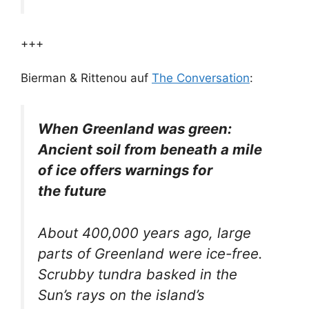
+++
Bierman & Rittenou auf
The Conversation
:
When Greenland was green:
Ancient soil from beneath a mile
of ice offers warnings for
the future
About 400,000 years ago, large
parts of Greenland were ice-free.
Scrubby tundra basked in the
Sun’s rays on the island’s