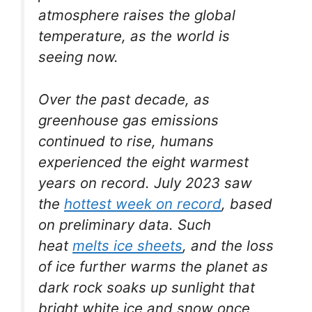
atmosphere raises the global
temperature, as the world is
seeing now.
Over the past decade, as
greenhouse gas emissions
continued to rise, humans
experienced the eight warmest
years on record. July 2023 saw
the
hottest week on record
, based
on preliminary data. Such
heat
melts ice sheets
, and the loss
of ice further warms the planet as
dark rock soaks up sunlight that
bright white ice and snow once