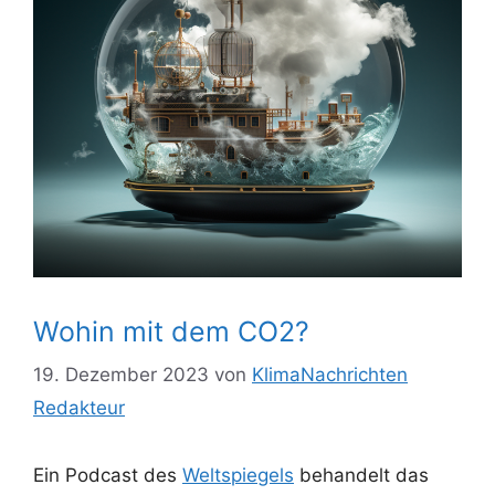
Wohin mit dem CO2?
19. Dezember 2023
von
KlimaNachrichten
Redakteur
Ein Podcast des
Weltspiegels
behandelt das