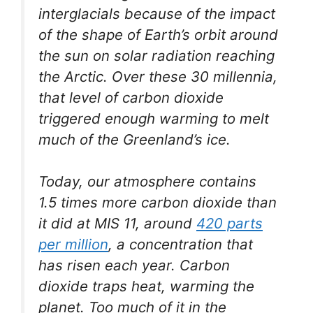
interglacials because of the impact
of the shape of Earth’s orbit around
the sun on solar radiation reaching
the Arctic. Over these 30 millennia,
that level of carbon dioxide
triggered enough warming to melt
much of the Greenland’s ice.
Today, our atmosphere contains
1.5 times more carbon dioxide than
it did at MIS 11, around
420 parts
per million
, a concentration that
has risen each year. Carbon
dioxide traps heat, warming the
planet. Too much of it in the