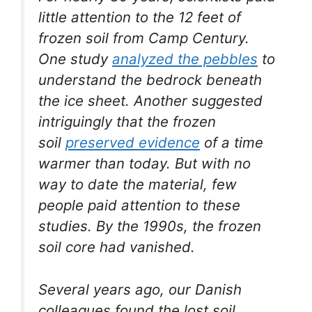
little attention to the 12 feet of
frozen soil from Camp Century.
One study
analyzed the pebbles
to
understand the bedrock beneath
the ice sheet. Another suggested
intriguingly that the frozen
soil
preserved evidence
of a time
warmer than today. But with no
way to date the material, few
people paid attention to these
studies. By the 1990s, the frozen
soil core had vanished.
Several years ago, our Danish
colleagues found the lost soil