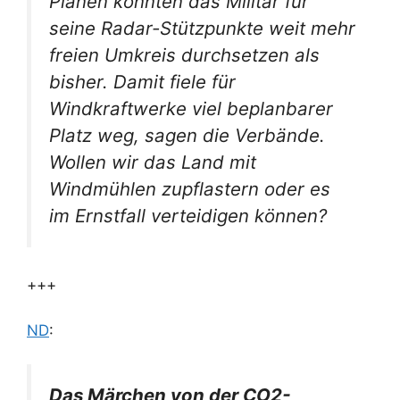
Plänen könnten das Militär für
seine Radar-Stützpunkte weit mehr
freien Umkreis durchsetzen als
bisher. Damit fiele für
Windkraftwerke viel beplanbarer
Platz weg, sagen die Verbände.
Wollen wir das Land mit
Windmühlen zupflastern oder es
im Ernstfall verteidigen können?
+++
ND
:
Das Märchen von der CO2-