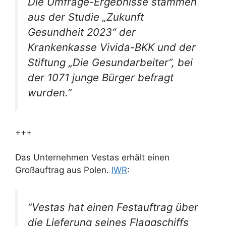
Die Umfrage-Ergebnisse stammen
aus der Studie „Zukunft
Gesundheit 2023“ der
Krankenkasse Vivida-BKK und der
Stiftung „Die Gesundarbeiter“, bei
der 1071 junge Bürger befragt
wurden.”
+++
Das Unternehmen Vestas erhält einen
Großauftrag aus Polen.
IWR
:
“Vestas hat einen Festauftrag über
die Lieferung seines Flaggschiffs