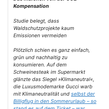
Kompensation
Studie belegt, dass
Waldschutzprojekte kaum
Emissionen vermeiden
Plötzlich schien es ganz einfach,
grün und nachhaltig zu
konsumieren. Auf dem
Schweinesteak im Supermarkt
glänzte das Siegel »Klimaneutral«,
die Luxusmodemarke Gucci warb
mit Klimaneutralität und
selbst der
Billigflug in den Sommerurlaub – so
stand es auf dem Ticket – war