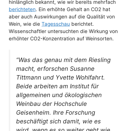
hinlänglich bekannt, wie wir bereits mehrfach
berichteten
. Ein erhöhte Gehalt an CO2 hat
aber auch Auswirkungen auf die Qualität von
Wein, wie die
Tagesschau
berichtet.
Wissenschaftler untersuchten die Wirkung von
erhöhter CO2-Konzentration auf Weinsorten.
“Was das genau mit dem Riesling
macht, erforschen Susanne
Tittmann und Yvette Wohlfahrt.
Beide arbeiten am Institut für
allgemeinen und ökologischen
Weinbau der Hochschule
Geisenheim. Ihre Forschung
beschäftigt sich damit, wie es
wird, wenn es so weiter geht wie