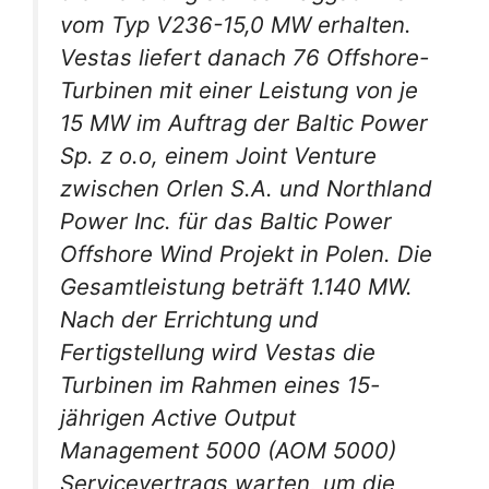
vom Typ V236-15,0 MW erhalten.
Vestas liefert danach 76 Offshore-
Turbinen mit einer Leistung von je
15 MW im Auftrag der Baltic Power
Sp. z o.o, einem Joint Venture
zwischen Orlen S.A. und Northland
Power Inc. für das Baltic Power
Offshore Wind Projekt in Polen. Die
Gesamtleistung beträft 1.140 MW.
Nach der Errichtung und
Fertigstellung wird Vestas die
Turbinen im Rahmen eines 15-
jährigen Active Output
Management 5000 (AOM 5000)
Servicevertrags warten, um die