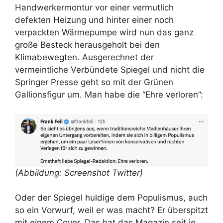
Handwerkermontur vor einer vermutlich
defekten Heizung und hinter einer noch
verpackten Wärmepumpe wird nun das ganz
große Besteck herausgeholt bei den
Klimabewegten. Ausgerechnet der
vermeintliche Verbündete Spiegel und nicht die
Springer Presse geht so mit der Grünen
Gallionsfigur um. Man habe die “Ehre verloren”:
(Abbildung: Screenshot Twitter)
Oder der Spiegel huldige dem Populismus, auch
so ein Vorwurf, weil er was macht? Er überspitzt
mit einem Cover. Das hat das Magazin seit je