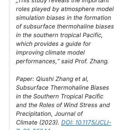
„This study reveals the important
roles played by atmosphere model
simulation biases in the formation
of subsurface thermohaline biases
in the southern tropical Pacific,
which provides a guide for
improving climate model
performances,“ said Prof. Zhang.
Paper: Qiushi Zhang et al,
Subsurface Thermohaline Biases
in the Southern Tropical Pacific
and the Roles of Wind Stress and
Precipitation,
Journal of
Climate
(2023).
DOI: 10.1175/JCLI-