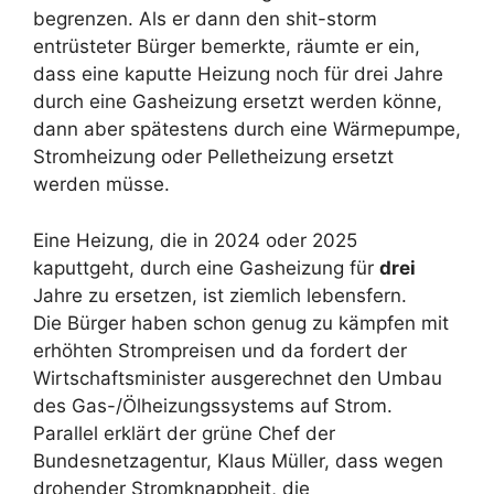
begrenzen. Als er dann den shit-storm
entrüsteter Bürger bemerkte, räumte er ein,
dass eine kaputte Heizung noch für drei Jahre
durch eine Gasheizung ersetzt werden könne,
dann aber spätestens durch eine Wärmepumpe,
Stromheizung oder Pelletheizung ersetzt
werden müsse.
Eine Heizung, die in 2024 oder 2025
kaputtgeht, durch eine Gasheizung für
drei
Jahre zu ersetzen, ist ziemlich lebensfern.
Die Bürger haben schon genug zu kämpfen mit
erhöhten Strompreisen und da fordert der
Wirtschaftsminister ausgerechnet den Umbau
des Gas-/Ölheizungssystems auf Strom.
Parallel erklärt der grüne Chef der
Bundesnetzagentur, Klaus Müller, dass wegen
drohender Stromknappheit, die