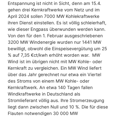
Entspannung ist nicht in Sicht, denn am 15.4.
gehen drei Kernkraftwerke vom Netz und im
April 2024 sollen 7000 MW Kohlekraftwerke
ihren Dienst einstellen. Es ist völlig schleierhaft,
wie dieser Engpass überwunden werden kann.
Von den für den 1. Februar ausgeschriebenen
3200 MW Windenergie wurden nur 1441 MW
bewilligt, obwohl die Einspeisevergütung um 25
% auf 7,35 €ct/kwh erhöht worden war. MW
Wind ist im übrigen nicht mit MW Kohle- oder
Kernkraft zu vergleichen. Ein MW Wind liefert
über das Jahr gerechnet nur etwa ein Viertel
des Stroms von einem MW Kohle- oder
Kernkraftwerk. An etwa 140 Tagen fallen
Windkraftwerke in Deutschland als
Stromlieferant völlig aus. Ihre Stromerzeugung
liegt dann zwischen Null und 10 %. Die für diese
Flauten notwendigen 30 000 MW