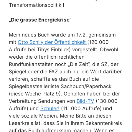
Transformationspolitik !
„Die grosse Energiekrise“
Mein neues Buch wurde am 17.2. gemeinsam
mit
Otto Schily der Öffentlichkeit
(120 000
Aufrufe bei Tihys Einblick) vorgestellt. Obwohl
weder die öffentlich-rechtlichen
Rundfunkanstalten noch „Die Zeit“, die SZ, der
Spiegel oder die FAZ auch nur ein Wort darüber
verloren, schaffte es das Buch auf die
Spiegelbestsellerliste Sachbuch/Paperback
(diese Woche Platz 9). Geholfen haben bei der
Verbreitung Sendungen von
Bild-TV
(130.000
Aufrufe) und
Schuler!
(111.000 Aufrufe) und
viele soziale Medien. Meine Bitte an diesen
Leserkreis ist, dass Sie in Ihrem Bekanntenkreis
auf das Buch aufmerksam machen. Wenn es