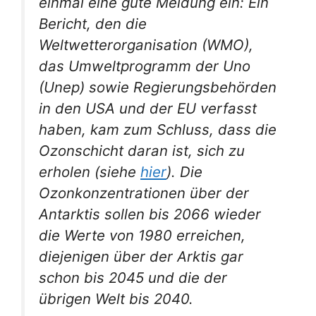
einmal eine gute Meldung ein: Ein
Bericht, den die
Weltwetterorganisation (WMO),
das Umweltprogramm der Uno
(Unep) sowie Regierungsbehörden
in den USA und der EU verfasst
haben, kam zum Schluss, dass die
Ozonschicht daran ist, sich zu
erholen (siehe
hier
). Die
Ozonkonzentrationen über der
Antarktis sollen bis 2066 wieder
die Werte von 1980 erreichen,
diejenigen über der Arktis gar
schon bis 2045 und die der
übrigen Welt bis 2040.