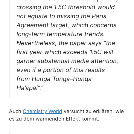
crossing the 1.5C threshold would
not equate to missing the Paris
Agreement target, which concerns
long-term temperature trends.
Nevertheless, the paper says “the
first year which exceeds 1.5C will
garner substantial media attention,
even if a portion of this results
from Hunga Tonga–Hunga
Ha’apai”.”
Auch
Chemistry World
versucht zu erklären, wie
es zu dem wärmenden Effekt kommt.