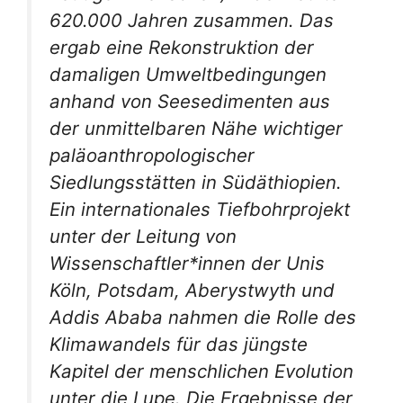
620.000 Jahren zusammen. Das
ergab eine Rekonstruktion der
damaligen Umweltbedingungen
anhand von Seesedimenten aus
der unmittelbaren Nähe wichtiger
paläoanthropologischer
Siedlungsstätten in Südäthiopien.
Ein internationales Tiefbohrprojekt
unter der Leitung von
Wissenschaftler*innen der Unis
Köln, Potsdam, Aberystwyth und
Addis Ababa nahmen die Rolle des
Klimawandels für das jüngste
Kapitel der menschlichen Evolution
unter die Lupe. Die Ergebnisse der