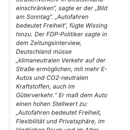
einschränken“, sagte er der „Bild
am Sonntag“. „Autofahren
bedeutet Freiheit“, fügte Wissing
hinzu. Der FDP-Politiker sagte in
dem Zeitungsinterview,
Deutschland müsse
„klimaneutralen Verkehr auf der
Straße ermöglichen, mit mehr E-
Autos und CO2-neutralen
Kraftstoffen, auch im
Güterverkehr.“ Er maß dem Auto
einen hohen Stellwert zu:
„Autofahren bedeutet Freiheit,
Flexibilität und Privatsphäre, im
ländlichen Raum und im Alter