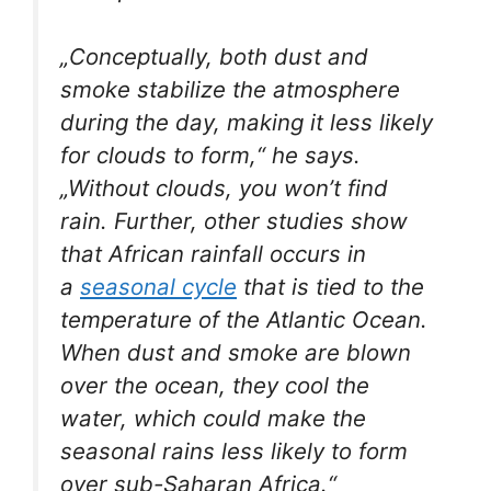
„Conceptually, both dust and
smoke stabilize the atmosphere
during the day, making it less likely
for clouds to form,“ he says.
„Without clouds, you won’t find
rain. Further, other studies show
that African rainfall occurs in
a
seasonal cycle
that is tied to the
temperature of the Atlantic Ocean.
When dust and smoke are blown
over the ocean, they cool the
water, which could make the
seasonal rains less likely to form
over sub-Saharan Africa.“