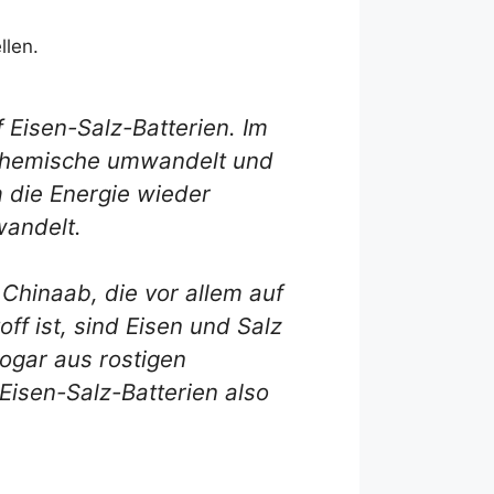
llen.
Eisen-Salz-Batterien. Im
n chemische umwandelt und
m die Energie wieder
wandelt.
Chinaab, die vor allem auf
ff ist, sind Eisen und Salz
ogar aus rostigen
Eisen-Salz-Batterien also