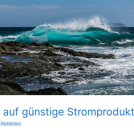
auf günstige Stromprodukt
 Redakteur