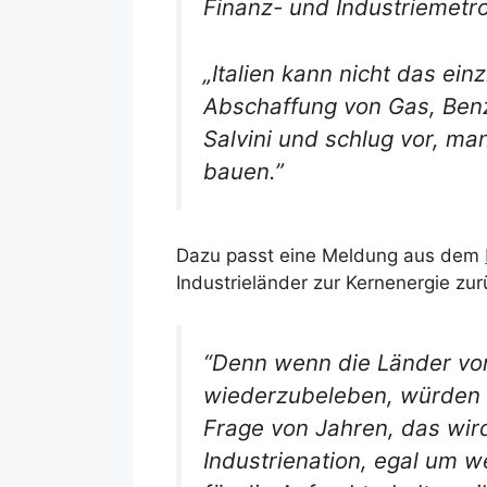
Finanz- und Industriemetr
„Italien kann nicht das ei
Abschaffung von Gas, Benzi
Salvini und schlug vor, ma
bauen.”
Dazu passt eine Meldung aus dem
Industrieländer zur Kernenergie z
“Denn wenn die Länder vor
wiederzubeleben, würden si
Frage von Jahren, das wird
Industrienation, egal um w