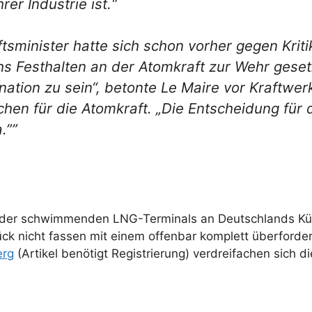
rer Industrie ist.“
tsminister hatte sich schon vorher gegen Kriti
s Festhalten an der Atomkraft zur Wehr gesetzt
ation zu sein“, betonte Le Maire vor Kraftwer
n für die Atomkraft. „Die Entscheidung für di
.””
er der schwimmenden LNG-Terminals an Deutschlands Kü
ck nicht fassen mit einem offenbar komplett überforde
erg
(Artikel benötigt Registrierung) verdreifachen sich 