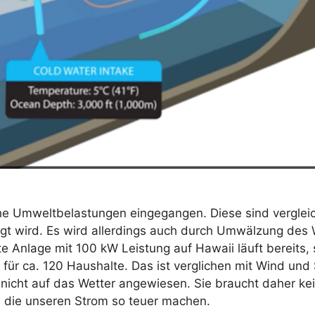
he Umweltbelastungen eingegangen. Diese sind vergleic
wird. Es wird allerdings auch durch Umwälzung des Wa
Anlage mit 100 kW Leistung auf Hawaii läuft bereits, si
ür ca. 120 Haushalte. Das ist verglichen mit Wind und So
 nicht auf das Wetter angewiesen. Sie braucht daher ke
, die unseren Strom so teuer machen.