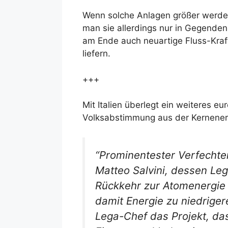
Wenn solche Anlagen größer werden,
man sie allerdings nur in Gegende
am Ende auch neuartige Fluss-Kraft
liefern.
+++
Mit Italien überlegt ein weiteres e
Volksabstimmung aus der Kernener
“Prominentester Verfechte
Matteo Salvini, dessen Lega
Rückkehr zur Atomenergie a
damit Energie zu niedriger
Lega-Chef das Projekt, das