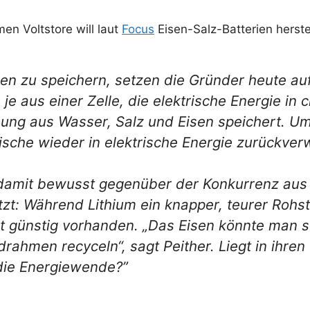
n Voltstore will laut
Focus
Eisen-Salz-Batterien herste
n zu speichern, setzen die Gründer heute auf 
je aus einer Zelle, die elektrische Energie i
sung aus Wasser, Salz und Eisen speichert. U
sche wieder in elektrische Energie zurückver
damit bewusst gegenüber der Konkurrenz aus 
zt: Während Lithium ein knapper, teurer Rohsto
lt günstig vorhanden. „Das Eisen könnte man s
ahmen recyceln“, sagt Peither. Liegt in ihren 
 die Energiewende?”