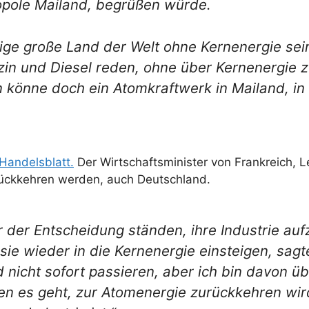
opole Mailand, begrüßen würde.
nzige große Land der Welt ohne Kernenergie sei
n und Diesel reden, ohne über Kernenergie zu 
n könne doch ein Atomkraftwerk in Mailand, in
Handelsblatt.
Der Wirtschaftsminister von Frankreich, L
urückkehren werden, auch Deutschland.
 der Entscheidung ständen, ihre Industrie au
e wieder in die Kernenergie einsteigen, sagte
 nicht sofort passieren, aber ich bin davon ü
en es geht, zur Atomenergie zurückkehren wird