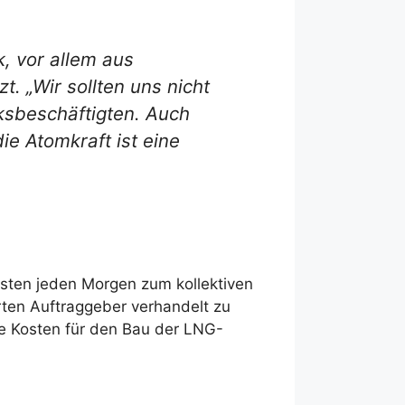
k, vor allem aus
. „Wir sollten uns nicht
ksbeschäftigten. Auch
e Atomkraft ist eine
sten jeden Morgen zum kollektiven
rten Auftraggeber verhandelt zu
die Kosten für den Bau der LNG-