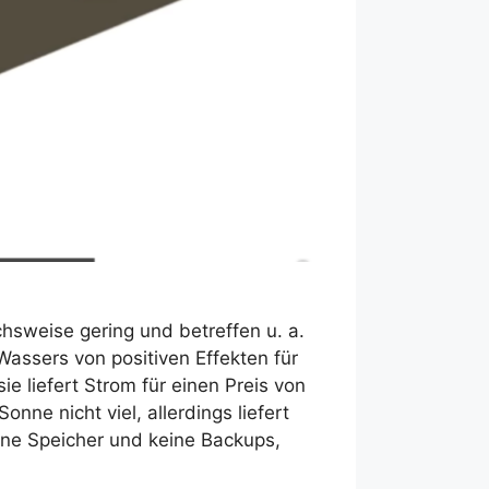
hsweise gering und betreffen u. a.
ssers von positiven Effekten für
e liefert Strom für einen Preis von
nne nicht viel, allerdings liefert
ine Speicher und keine Backups,