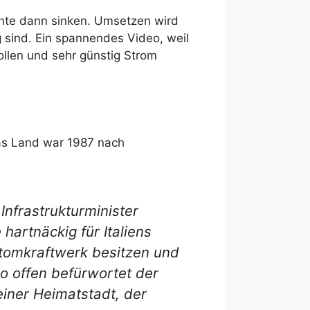
önnte dann sinken. Umsetzen wird
 sind. Ein spannendes Video, weil
ollen und sehr günstig Strom
 Das Land war 1987 nach
nfrastrukturminister
 hartnäckig für Italiens
Atomkraftwerk besitzen und
So offen befürwortet der
einer Heimatstadt, der