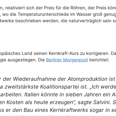
 relativiert sich der Preis für die Röhren, der Preis k
n, wo die Temperaturunterschiede im Wasser groß genug
werke beschrieben werden, die naturverträglich sein s
uropäisches Land seinen Kernkraft-Kurs zu korrigieren.
gie ausgestiegen. Die
Berliner Morgenpost
berichtet:
r der Wiederaufnahme der Atomproduktion ist I
 zweitstärkste Koalitionspartei ist. „Ich werde
rbeiten. Italien könnte in sieben Jahren ein 
en Kosten als heute erzeugen“, sagte Salvini. 
s er den Bau eines Kernkraftwerks sogar in s