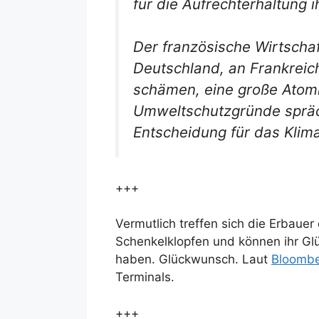
für die Aufrechterhaltung ih
Der französische Wirtschaf
Deutschland, an Frankreich
schämen, eine große Atomn
Umweltschutzgründe spräche
Entscheidung für das Klima
+++
Vermutlich treffen sich die Erbau
Schenkelklopfen und können ihr Glü
haben. Glückwunsch. Laut
Bloomb
Terminals.
+++