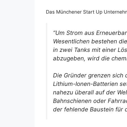
Das Münchener Start Up Unternehme
“Um Strom aus Erneuerbare
Wesentlichen bestehen die 
in zwei Tanks mit einer Lö
abzugeben, wird die chemi
Die Gründer grenzen sich 
Lithium-Ionen-Batterien set
nahezu überall auf der We
Bahnschienen oder Fahrradr
der fehlende Baustein für