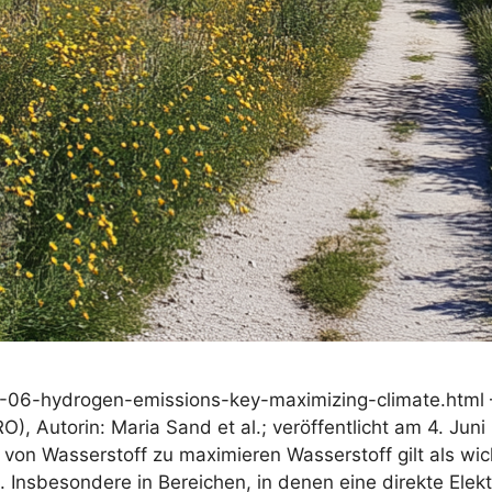
-06-hydrogen-emissions-key-maximizing-climate.html – 
), Autorin: Maria Sand et al.; veröffentlicht am 4. Jun
on Wasserstoff zu maximieren Wasserstoff gilt als wicht
Insbesondere in Bereichen, in denen eine direkte Elektri