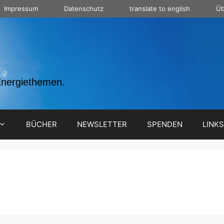
Impressum
Datenschutz
translate to english
Üb
Energiethemen.
BÜCHER
NEWSLETTER
SPENDEN
LINKS