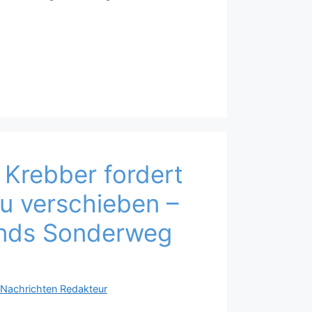
Krebber fordert
zu verschieben –
nds Sonderweg
aNachrichten Redakteur