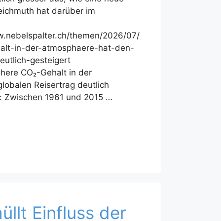
Reichmuth hat darüber im
ww.nebelspalter.ch/themen/2026/07/
alt-in-der-atmosphaere-hat-den-
eutlich-gesteigert
here CO₂-Gehalt in der
lobalen Reisertrag deutlich
n: Zwischen 1961 und 2015 …
üllt Einfluss der