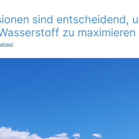
ionen sind entscheidend, 
Wasserstoff zu maximieren
akteur