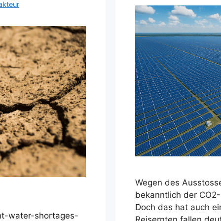
akteur
Wegen des Ausstosse
bekanntlich der CO2-
Doch das hat auch ei
ht-water-shortages-
Reisernten fallen deu