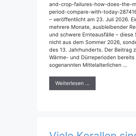
and-crop-failures-how-does-the-
period-compare-with-today-287416
– veröffentlicht am 23. Juli 2026. E
mehrere Monate, ausbleibender Reg
und schwere Ernteausfälle – diese
nicht aus dem Sommer 2026, sond
des 13. Jahrhunderts. Der Beitrag 
Wärme- und Dürreperioden bereits
sogenannten Mittelalterlichen …
Weiterlesen …
Viele Korallen sin