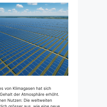
s von Klimagasen hat sich
Gehalt der Atmosphäre erhöht.
nen Nutzen: Die weltweiten
tlich grösser aus, wie eine neue