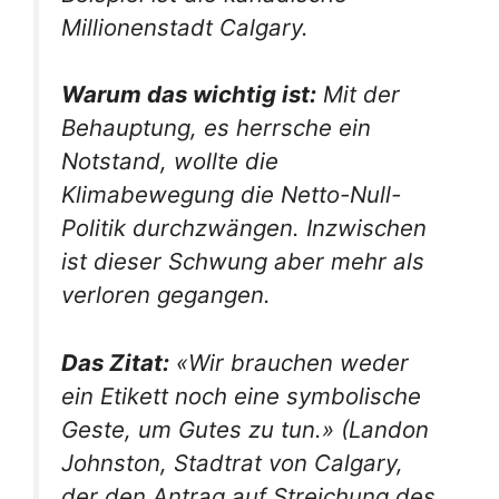
Millionenstadt Calgary.
Warum das wichtig ist:
Mit der
Behauptung, es herrsche ein
Notstand, wollte die
Klimabewegung die Netto-Null-
Politik durchzwängen. Inzwischen
ist dieser Schwung aber mehr als
verloren gegangen.
Das Zitat:
«Wir brauchen weder
ein Etikett noch eine symbolische
Geste, um Gutes zu tun.» (Landon
Johnston, Stadtrat von Calgary,
der den Antrag auf Streichung des