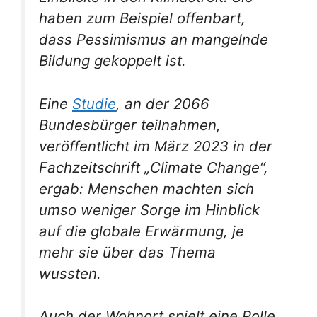
haben zum Beispiel offenbart,
dass Pessimismus an mangelnde
Bildung gekoppelt ist.
Eine
Studie
, an der 2066
Bundesbürger teilnahmen,
veröffentlicht im März 2023 in der
Fachzeitschrift „Climate Change“,
ergab: Menschen machten sich
umso weniger Sorge im Hinblick
auf die globale Erwärmung, je
mehr sie über das Thema
wussten.
Auch der Wohnort spielt eine Rolle.