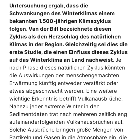
Untersuchung ergab, dass die
Schwankungen des Winterklimas einem
bekannten 1.500-jährigen Klimazyklus
folgen. Van der Bilt bezeichnete diesen
Zyklus als den Herzschlag des natürlichen
Klimas in der Region. Gleichzeitig sei dies die
erste Studie, die einen Einfluss dieses Zyklus
auf das Winterklima an Land nachweist.
Je
nach Phase dieses natürlichen Zyklus könnten
die Auswirkungen der menschengemachten
Erwärmung künftig entweder verstärkt oder
etwas abgeschwächt werden. Eine weitere
wichtige Erkenntnis betrifft Vulkanausbrüche.
Nahezu jeder extreme Winter in den
Sedimentdaten trat nach mehreren zeitlich eng
aufeinanderfolgenden Vulkanausbrüchen auf.
Solche Ausbrüche bringen große Mengen von
Partikeln und Gasen in die Atmosphäre ein, die