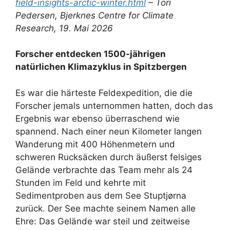
field-insights-arctic-winter.html
– Tori
Pedersen, Bjerknes Centre for Climate
Research, 19. Mai 2026
Forscher entdecken 1500-jährigen
natürlichen Klimazyklus in Spitzbergen
Es war die härteste Feldexpedition, die die
Forscher jemals unternommen hatten, doch das
Ergebnis war ebenso überraschend wie
spannend. Nach einer neun Kilometer langen
Wanderung mit 400 Höhenmetern und
schweren Rucksäcken durch äußerst felsiges
Gelände verbrachte das Team mehr als 24
Stunden im Feld und kehrte mit
Sedimentproben aus dem See Stuptjørna
zurück. Der See machte seinem Namen alle
Ehre: Das Gelände war steil und zeitweise