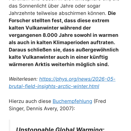
das Sonnenlicht über Jahre oder sogar
Jahrzehnte teilweise abschirmen können.
Die
Forscher stellten fest, dass diese extrem
kalten Vulkanwinter während der
vergangenen 8.000 Jahre sowohl in warmen
als auch in kalten Klimaperioden auftraten.
Daraus schließen sie, dass außergewöhnlich
kalte Vulkanwinter auch in einer künftig
wärmeren Arktis weiterhin möglich sind.
Weiterlesen:
https://phys.org/news/2026-05-
brutal-field-insights-arctic-winter.html
Hierzu auch diese
Buchempfehlung
(Fred
Singer, Dennis Avery, 2007):
Unstoppable Global Warming: