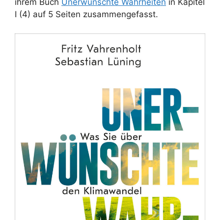
ihrem Buch
Unerwünschte Wahrheiten
in Kapitel
I (4) auf 5 Seiten zusammengefasst.