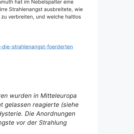
hmuth hat im Nebelspalter eine
irre Strahlenangst ausbreitete, wie
zu verbreiten, und welche haltlos
die-strahlenangst-foerderten
en wurden in Mitteleuropa
ht gelassen reagierte (siehe
 Hysterie. Die Anordnungen
ngste vor der Strahlung