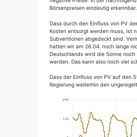
negative Preise. In der nachfolge
Börsenpreisen eindeutig erkennbar.
Dass durch den Einfluss von PV der
Kosten entsorgt werden muss, ist n
Subventionen abgedeckt sind. Verm
hatten wir am 26.04. noch lange n
Deutschlands wird die Sonne noch 
werden. Das kann also noch viel s
Dass der Einfluss von PV auf den Str
Regierung weiterhin den ungeregel