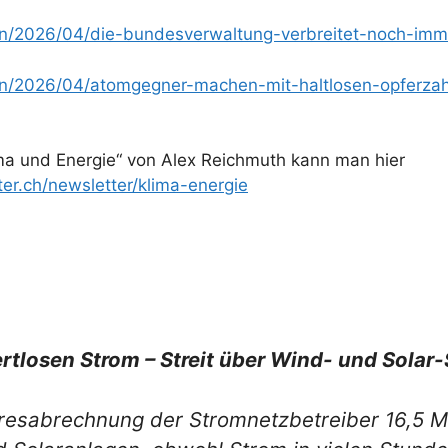
en/2026/04/die-bundesverwaltung-verbreitet-noch-imm
en/2026/04/atomgegner-machen-mit-haltlosen-opferza
ma und Energie“ von Alex Reichmuth kann man hier
er.ch/newsletter/klima-energie
wertlosen Strom – Streit über Wind- und Solar
resabrechnung der Stromnetzbetreiber 16,5 Mi