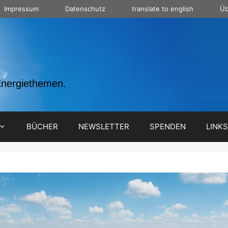
Impressum
Datenschutz
translate to english
Üb
Energiethemen.
BÜCHER
NEWSLETTER
SPENDEN
LINKS