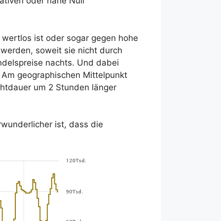
ativen oder nahe Null
 wertlos ist oder sogar gegen hohe
 werden, soweit sie nicht durch
ndelspreise nachts. Und dabei
. Am geographischen Mittelpunkt
chtdauer um 2 Stunden länger
rwunderlicher ist, dass die