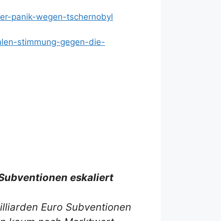
er-panik-wegen-tschernobyl
hlen-stimmung-gegen-die-
-Subventionen eskaliert
lliarden Euro Subventionen