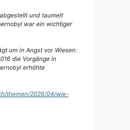
abgestellt und taumelt
ernobyl war ein wichtiger
ägt um in Angst vor Wiesen.
2016 die Vorgänge in
ernobyl erhöhte
.ch/themen/2026/04/wie-