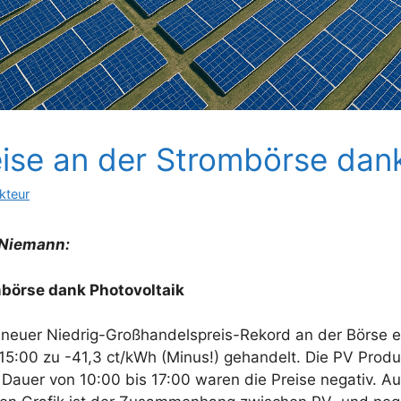
ise an der Strombörse dank
kteur
 Niemann:
mbörse dank Photovoltaik
euer Niedrig-Großhandelspreis-Rekord an der Börse erz
 15:00 zu -41,3 ct/kWh (Minus!) gehandelt. Die PV Prod
Dauer von 10:00 bis 17:00 waren die Preise negativ. A