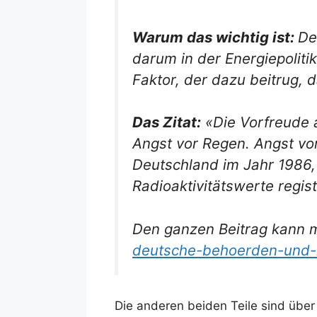
Warum das wichtig ist:
De
darum in der Energiepoliti
Faktor, der dazu beitrug, 
Das Zitat:
«Die Vorfreude a
Angst vor Regen. Angst vor
Deutschland im Jahr 1986,
Radioaktivitätswerte regis
Den ganzen Beitrag kann 
deutsche-behoerden-und-m
Die anderen beiden Teile sind über 