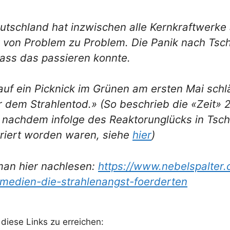
utschland hat inzwischen alle Kernkraftwerke 
k von Problem zu Problem. Die Panik nach Tsch
dass das passieren konnte.
uf ein Picknick im Grünen am ersten Mai schl
 dem Strahlentod.» (So beschrieb die «Zeit» 
 nachdem infolge des Reaktorunglücks in Tsch
triert worden waren, siehe
hier
)
man hier nachlesen:
https://www.nebelspalter
edien-die-strahlenangst-foerderten
diese Links zu erreichen: