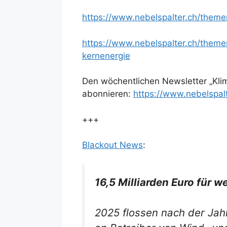
https://www.nebelspalter.ch/them
https://www.nebelspalter.ch/them
kernenergie
Den wöchentlichen Newsletter „Kli
abonnieren:
https://www.nebelspalt
+++
Blackout News
:
16,5 Milliarden Euro für 
2025 flossen nach der Jah