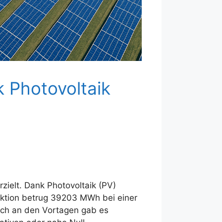
 Photovoltaik
ielt. Dank Photovoltaik (PV)
uktion betrug 39203 MWh bei einer
uch an den Vortagen gab es