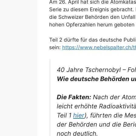
Am 26. April hat sich die Atomkata
Serie zu diesem Ereignis gebracht. 
die Schweizer Behörden den Unfall 
hohen Opferzahlen herum geboten
Teil 2 dürfte für das deutsche Publ
sein:
https://www.nebelspalter.ch
40 Jahre Tschernobyl – Fo
Wie deutsche Behörden un
Die Fakten:
Nach der Atomk
leicht erhöhte Radioaktivi
Teil 1
hier
), führten die Me
der Behörden und die Beric
noch deutlich.