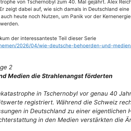
strophe von Tschernobyl zum 40. Mal gejährt. Alex Reic
Er zeigt dabei auf, wie sich damals in Deutschland eine 
auch heute noch Nutzen, um Panik vor der Kernenergie 
 werden.
ikum der interessanteste Teil dieser Serie
/themen/2026/04/wie-deutsche-behoerden-und-medien-
lge 2
d Medien die Strahlenangst förderten
atastrophe in Tschernobyl vor genau 40 Jahr
tätswerte registriert. Während die Schweiz rec
ssungen in Deutschland zu einer eigentlichen
hterstattung in den Medien verstärkten die Ä