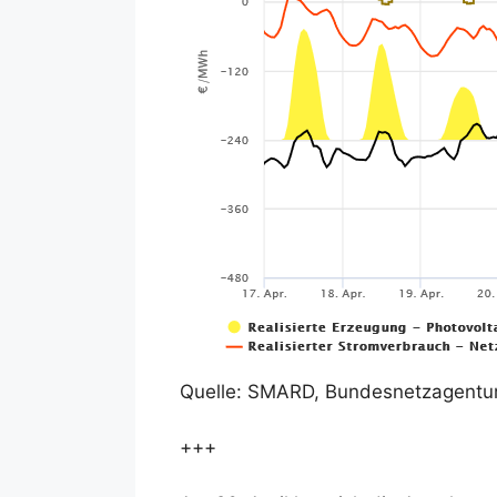
Quelle: SMARD, Bundesnetzagentu
+++