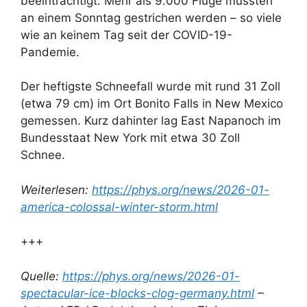
beeinträchtigt: Mehr als 9.000 Flüge mussten
an einem Sonntag gestrichen werden – so viele
wie an keinem Tag seit der COVID-19-
Pandemie.
Der heftigste Schneefall wurde mit rund 31 Zoll
(etwa 79 cm) im Ort Bonito Falls in New Mexico
gemessen. Kurz dahinter lag East Napanoch im
Bundesstaat New York mit etwa 30 Zoll
Schnee.
Weiterlesen:
https://phys.org/news/2026-01-
america-colossal-winter-storm.html
+++
Quelle:
https://phys.org/news/2026-01-
spectacular-ice-blocks-clog-germany.html
–