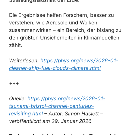
Die Ergebnisse helfen Forschern, besser zu
verstehen, wie Aerosole und Wolken
zusammenwirken – ein Bereich, der bislang zu
den größten Unsicherheiten in Klimamodellen
zählt.
Weiterlesen:
https://phys.org/news/2026-01-
cleaner-ship-fuel-clouds-climate.html
+++
Quelle:
https://phys.org/news/2026-01-
tsunami-bristol-channel-centuries-
revisiting.html
– Autor: Simon Haslett –
veröffentlicht am 29. Januar 2026