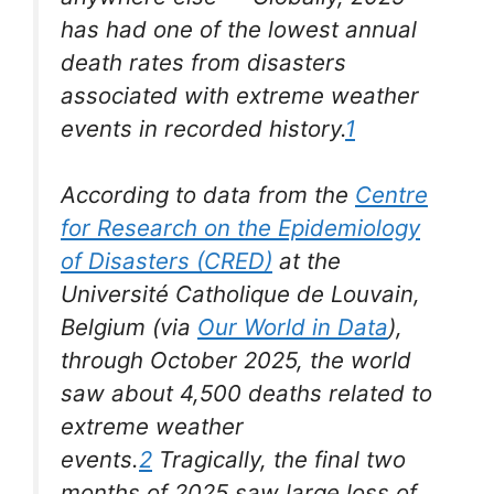
has had one of the lowest annual
death rates from disasters
associated with extreme weather
events in recorded history.
1
According to data from the
Centre
for Research on the Epidemiology
of Disasters (CRED)
at the
Université Catholique de Louvain,
Belgium (via
Our World in Data
),
through October 2025, the world
saw about 4,500 deaths related to
extreme weather
events.
2
Tragically, the final two
months of 2025 saw large loss of