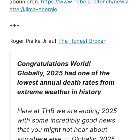
abonnieren:
https://www.nebelspalter.ch/newsl
etter/klima-energie
+++
Roger Pielke Jr auf
The Honest Broker
:
Congratulations World!
Globally, 2025 had one of the
lowest annual death rates from
extreme weather in history
Here at THB we are ending 2025
with some incredibly good news
that you might not hear about
anywhere else — Globally, 2025