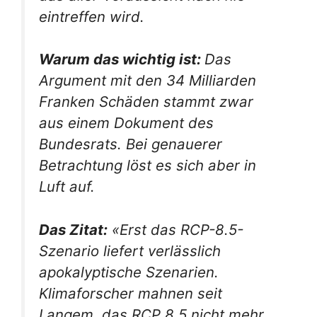
eintreffen wird.
Warum das wichtig ist:
Das
Argument mit den 34 Milliarden
Franken Schäden stammt zwar
aus einem Dokument des
Bundesrats. Bei genauerer
Betrachtung löst es sich aber in
Luft auf.
Das Zitat:
«Erst das RCP-8.5-
Szenario liefert verlässlich
apokalyptische Szenarien.
Klimaforscher mahnen seit
Langem, das RCP 8.5 nicht mehr