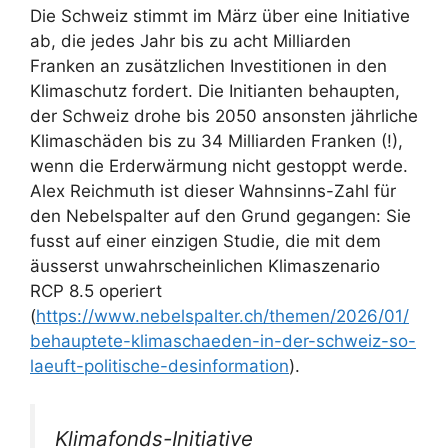
Die Schweiz stimmt im März über eine Initiative
ab, die jedes Jahr bis zu acht Milliarden
Franken an zusätzlichen Investitionen in den
Klimaschutz fordert. Die Initianten behaupten,
der Schweiz drohe bis 2050 ansonsten jährliche
Klimaschäden bis zu 34 Milliarden Franken (!),
wenn die Erderwärmung nicht gestoppt werde.
Alex Reichmuth ist dieser Wahnsinns-Zahl für
den Nebelspalter auf den Grund gegangen: Sie
fusst auf einer einzigen Studie, die mit dem
äusserst unwahrscheinlichen Klimaszenario
RCP 8.5 operiert
(
https://www.nebelspalter.ch/themen/2026/01/
behauptete-klimaschaeden-in-der-schweiz-so-
laeuft-politische-desinformation
).
Klimafonds-Initiative