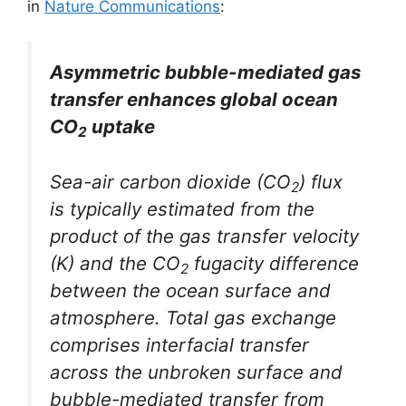
in
Nature Communications
:
Asymmetric bubble-mediated gas
transfer enhances global ocean
CO
uptake
2
Sea-air carbon dioxide (CO
) flux
2
is typically estimated from the
product of the gas transfer velocity
(
K
) and the CO
fugacity difference
2
between the ocean surface and
atmosphere. Total gas exchange
comprises interfacial transfer
across the unbroken surface and
bubble-mediated transfer from