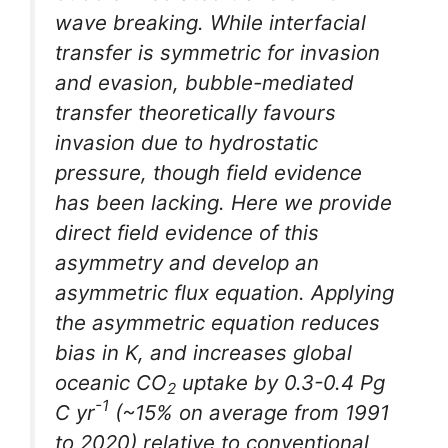
wave breaking. While interfacial
transfer is symmetric for invasion
and evasion, bubble-mediated
transfer theoretically favours
invasion due to hydrostatic
pressure, though field evidence
has been lacking. Here we provide
direct field evidence of this
asymmetry and develop an
asymmetric flux equation. Applying
the asymmetric equation reduces
bias in
K
, and increases global
oceanic CO
uptake by 0.3-0.4 Pg
2
-1
C yr
(~15% on average from 1991
to 2020) relative to conventional