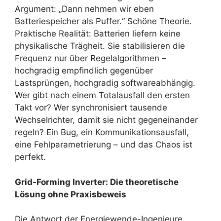
Argument: „Dann nehmen wir eben
Batteriespeicher als Puffer.“ Schöne Theorie.
Praktische Realität: Batterien liefern keine
physikalische Trägheit. Sie stabilisieren die
Frequenz nur über Regelalgorithmen –
hochgradig empfindlich gegenüber
Lastsprüngen, hochgradig softwareabhängig.
Wer gibt nach einem Totalausfall den ersten
Takt vor? Wer synchronisiert tausende
Wechselrichter, damit sie nicht gegeneinander
regeln? Ein Bug, ein Kommunikationsausfall,
eine Fehlparametrierung – und das Chaos ist
perfekt.
Grid-Forming Inverter: Die theoretische
Lösung ohne Praxisbeweis
Die Antwort der Energiewende-Ingenieure