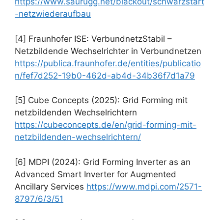
https://www.saurugg.net/blackout/schwarzstart
-netzwiederaufbau
[4] Fraunhofer ISE: VerbundnetzStabil –
Netzbildende Wechselrichter in Verbundnetzen
https://publica.fraunhofer.de/entities/publicatio
n/fef7d252-19b0-462d-ab4d-34b36f7d1a79
[5] Cube Concepts (2025): Grid Forming mit
netzbildenden Wechselrichtern
https://cubeconcepts.de/en/grid-forming-mit-
netzbildenden-wechselrichtern/
[6] MDPI (2024): Grid Forming Inverter as an
Advanced Smart Inverter for Augmented
Ancillary Services
https://www.mdpi.com/2571-
8797/6/3/51