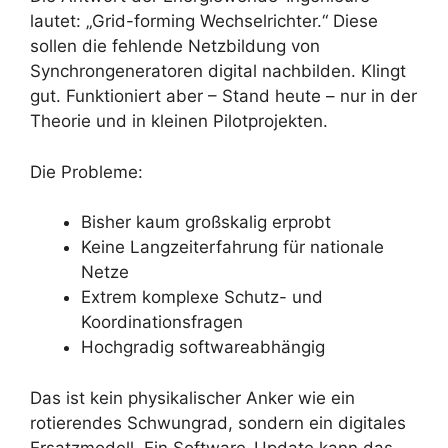
lautet: „Grid-forming Wechselrichter.“ Diese
sollen die fehlende Netzbildung von
Synchrongeneratoren digital nachbilden. Klingt
gut. Funktioniert aber – Stand heute – nur in der
Theorie und in kleinen Pilotprojekten.
Die Probleme:
Bisher kaum großskalig erprobt
Keine Langzeiterfahrung für nationale
Netze
Extrem komplexe Schutz- und
Koordinationsfragen
Hochgradig softwareabhängig
Das ist kein physikalischer Anker wie ein
rotierendes Schwungrad, sondern ein digitales
Ersatzmodell. Ein Software-Update kann das