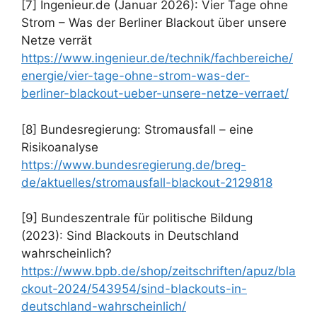
[7] Ingenieur.de (Januar 2026): Vier Tage ohne
Strom – Was der Berliner Blackout über unsere
Netze verrät
https://www.ingenieur.de/technik/fachbereiche/
energie/vier-tage-ohne-strom-was-der-
berliner-blackout-ueber-unsere-netze-verraet/
[8] Bundesregierung: Stromausfall – eine
Risikoanalyse
https://www.bundesregierung.de/breg-
de/aktuelles/stromausfall-blackout-2129818
[9] Bundeszentrale für politische Bildung
(2023): Sind Blackouts in Deutschland
wahrscheinlich?
https://www.bpb.de/shop/zeitschriften/apuz/bla
ckout-2024/543954/sind-blackouts-in-
deutschland-wahrscheinlich/