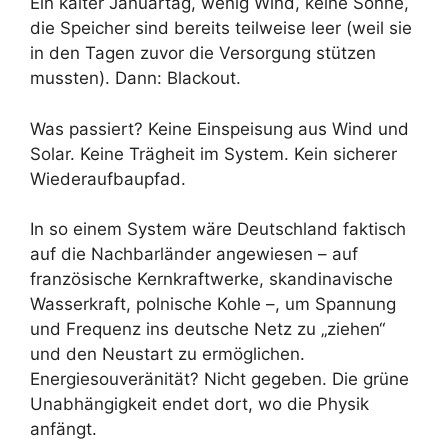
Ein kalter Januartag, wenig Wind, keine Sonne,
die Speicher sind bereits teilweise leer (weil sie
in den Tagen zuvor die Versorgung stützen
mussten). Dann: Blackout.
Was passiert? Keine Einspeisung aus Wind und
Solar. Keine Trägheit im System. Kein sicherer
Wiederaufbaupfad.
In so einem System wäre Deutschland faktisch
auf die Nachbarländer angewiesen – auf
französische Kernkraftwerke, skandinavische
Wasserkraft, polnische Kohle –, um Spannung
und Frequenz ins deutsche Netz zu „ziehen“
und den Neustart zu ermöglichen.
Energiesouveränität? Nicht gegeben. Die grüne
Unabhängigkeit endet dort, wo die Physik
anfängt.