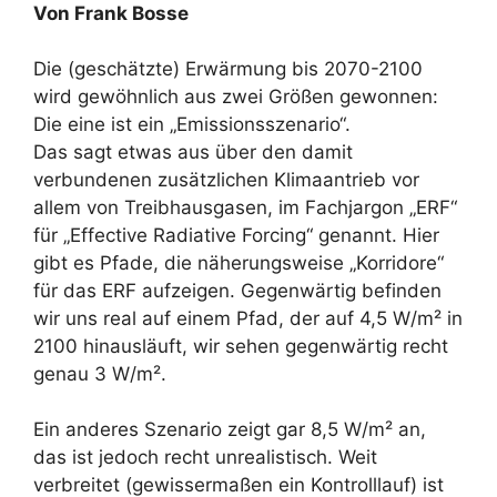
Von Frank Bosse
Die (geschätzte) Erwärmung bis 2070-2100
wird gewöhnlich aus zwei Größen gewonnen:
Die eine ist ein „Emissionsszenario“.
Das sagt etwas aus über den damit
verbundenen zusätzlichen Klimaantrieb vor
allem von Treibhausgasen, im Fachjargon „ERF“
für „Effective Radiative Forcing“ genannt. Hier
gibt es Pfade, die näherungsweise „Korridore“
für das ERF aufzeigen. Gegenwärtig befinden
wir uns real auf einem Pfad, der auf 4,5 W/m² in
2100 hinausläuft, wir sehen gegenwärtig recht
genau 3 W/m².
Ein anderes Szenario zeigt gar 8,5 W/m² an,
das ist jedoch recht unrealistisch. Weit
verbreitet (gewissermaßen ein Kontrolllauf) ist