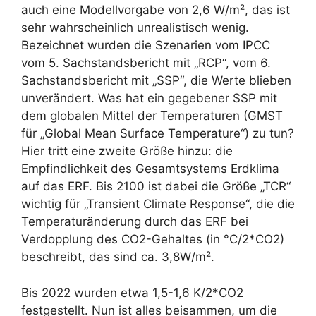
auch eine Modellvorgabe von 2,6 W/m², das ist
sehr wahrscheinlich unrealistisch wenig.
Bezeichnet wurden die Szenarien vom IPCC
vom 5. Sachstandsbericht mit „RCP“, vom 6.
Sachstandsbericht mit „SSP“, die Werte blieben
unverändert. Was hat ein gegebener SSP mit
dem globalen Mittel der Temperaturen (GMST
für „Global Mean Surface Temperature“) zu tun?
Hier tritt eine zweite Größe hinzu: die
Empfindlichkeit des Gesamtsystems Erdklima
auf das ERF. Bis 2100 ist dabei die Größe „TCR“
wichtig für „Transient Climate Response“, die die
Temperaturänderung durch das ERF bei
Verdopplung des CO2-Gehaltes (in °C/2*CO2)
beschreibt, das sind ca. 3,8W/m².
Bis 2022 wurden etwa 1,5-1,6 K/2*CO2
festgestellt. Nun ist alles beisammen, um die