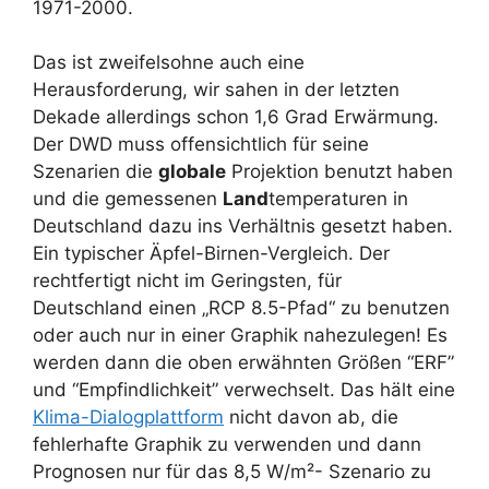
1971-2000.
Das ist zweifelsohne auch eine
Herausforderung, wir sahen in der letzten
Dekade allerdings schon 1,6 Grad Erwärmung.
Der DWD muss offensichtlich für seine
Szenarien die
globale
Projektion benutzt haben
und die gemessenen
Land
temperaturen in
Deutschland dazu ins Verhältnis gesetzt haben.
Ein typischer Äpfel-Birnen-Vergleich. Der
rechtfertigt nicht im Geringsten, für
Deutschland einen „RCP 8.5-Pfad“ zu benutzen
oder auch nur in einer Graphik nahezulegen! Es
werden dann die oben erwähnten Größen “ERF”
und “Empfindlichkeit” verwechselt. Das hält eine
Klima-Dialogplattform
nicht davon ab, die
fehlerhafte Graphik zu verwenden und dann
Prognosen nur für das 8,5 W/m²- Szenario zu