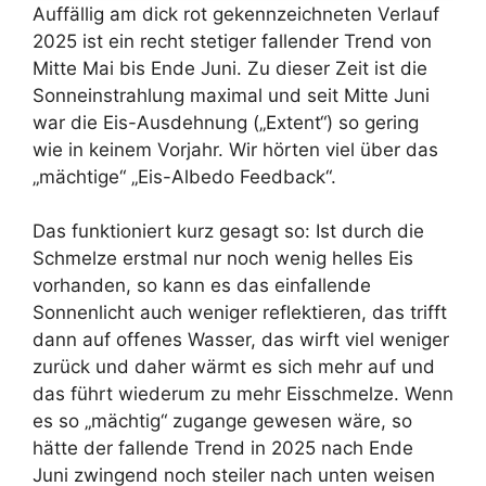
Auffällig am dick rot gekennzeichneten Verlauf
2025 ist ein recht stetiger fallender Trend von
Mitte Mai bis Ende Juni. Zu dieser Zeit ist die
Sonneinstrahlung maximal und seit Mitte Juni
war die Eis-Ausdehnung („Extent“) so gering
wie in keinem Vorjahr. Wir hörten viel über das
„mächtige“ „Eis-Albedo Feedback“.
Das funktioniert kurz gesagt so: Ist durch die
Schmelze erstmal nur noch wenig helles Eis
vorhanden, so kann es das einfallende
Sonnenlicht auch weniger reflektieren, das trifft
dann auf offenes Wasser, das wirft viel weniger
zurück und daher wärmt es sich mehr auf und
das führt wiederum zu mehr Eisschmelze. Wenn
es so „mächtig“ zugange gewesen wäre, so
hätte der fallende Trend in 2025 nach Ende
Juni zwingend noch steiler nach unten weisen