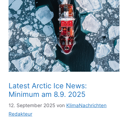
Latest Arctic Ice News:
Minimum am 8.9. 2025
12. September 2025
von
KlimaNachrichten
Redakteur