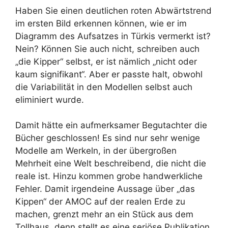
Haben Sie einen deutlichen roten Abwärtstrend
im ersten Bild erkennen können, wie er im
Diagramm des Aufsatzes in Türkis vermerkt ist?
Nein? Können Sie auch nicht, schreiben auch
„die Kipper“ selbst, er ist nämlich „nicht oder
kaum signifikant“. Aber er passte halt, obwohl
die Variabilität in den Modellen selbst auch
eliminiert wurde.
Damit hätte ein aufmerksamer Begutachter die
Bücher geschlossen! Es sind nur sehr wenige
Modelle am Werkeln, in der übergroßen
Mehrheit eine Welt beschreibend, die nicht die
reale ist. Hinzu kommen grobe handwerkliche
Fehler. Damit irgendeine Aussage über „das
Kippen“ der AMOC auf der realen Erde zu
machen, grenzt mehr an ein Stück aus dem
Tollhaus, denn stellt es eine seriöse Publikation