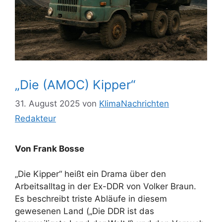
„Die (AMOC) Kipper“
31. August 2025
von
KlimaNachrichten
Redakteur
Von Frank Bosse
„Die Kipper“ heißt ein Drama über den
Arbeitsalltag in der Ex-DDR von Volker Braun.
Es beschreibt triste Abläufe in diesem
gewesenen Land („Die DDR ist das