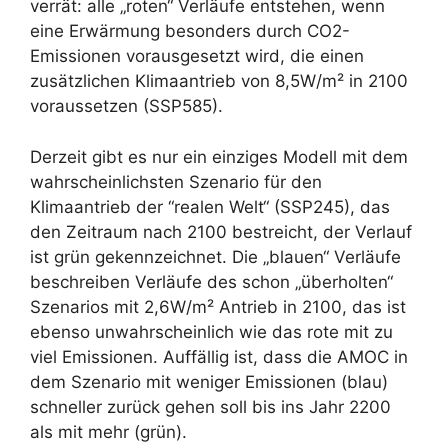
verrät: alle „roten“ Verläufe entstehen, wenn
eine Erwärmung besonders durch CO2-
Emissionen vorausgesetzt wird, die einen
zusätzlichen Klimaantrieb von 8,5W/m² in 2100
voraussetzen (SSP585).
Derzeit gibt es nur ein einziges Modell mit dem
wahrscheinlichsten Szenario für den
Klimaantrieb der “realen Welt“ (SSP245), das
den Zeitraum nach 2100 bestreicht, der Verlauf
ist grün gekennzeichnet. Die „blauen“ Verläufe
beschreiben Verläufe des schon „überholten“
Szenarios mit 2,6W/m² Antrieb in 2100, das ist
ebenso unwahrscheinlich wie das rote mit zu
viel Emissionen. Auffällig ist, dass die AMOC in
dem Szenario mit weniger Emissionen (blau)
schneller zurück gehen soll bis ins Jahr 2200
als mit mehr (grün).