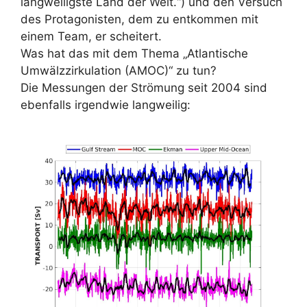
langweiligste Land der Welt.“) und den Versuch
des Protagonisten, dem zu entkommen mit
einem Team, er scheitert.
Was hat das mit dem Thema „Atlantische
Umwälzzirkulation (AMOC)“ zu tun?
Die Messungen der Strömung seit 2004 sind
ebenfalls irgendwie langweilig: