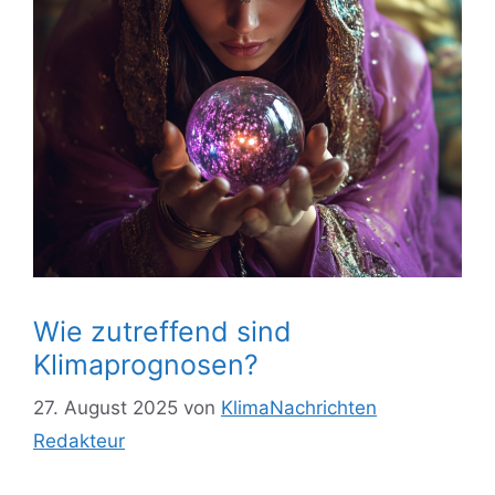
Wie zutreffend sind
Klimaprognosen?
27. August 2025
von
KlimaNachrichten
Redakteur