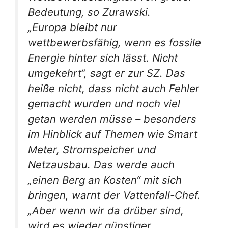
Bedeutung, so Zurawski.
„Europa bleibt nur
wettbewerbsfähig, wenn es fossile
Energie hinter sich lässt. Nicht
umgekehrt“, sagt er zur SZ. Das
heiße nicht, dass nicht auch Fehler
gemacht wurden und noch viel
getan werden müsse – besonders
im Hinblick auf Themen wie Smart
Meter, Stromspeicher und
Netzausbau. Das werde auch
„einen Berg an Kosten“ mit sich
bringen, warnt der Vattenfall-Chef.
„Aber wenn wir da drüber sind,
wird es wieder günstiger.