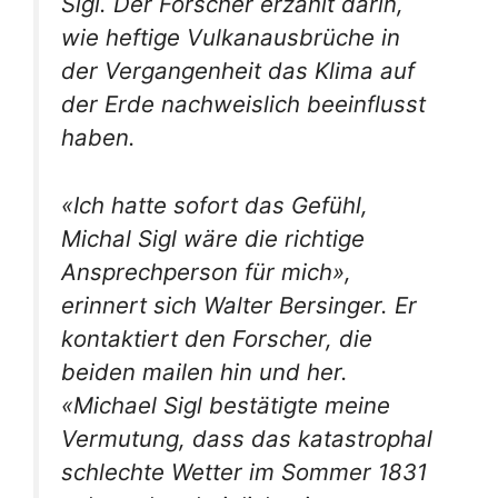
Sigl. Der Forscher erzählt darin,
wie heftige Vulkanausbrüche in
der Vergangenheit das Klima auf
der Erde nachweislich beeinflusst
haben.
«Ich hatte sofort das Gefühl,
Michal Sigl wäre die richtige
Ansprechperson für mich»,
erinnert sich Walter Bersinger. Er
kontaktiert den Forscher, die
beiden mailen hin und her.
«Michael Sigl bestätigte meine
Vermutung, dass das katastrophal
schlechte Wetter im Sommer 1831