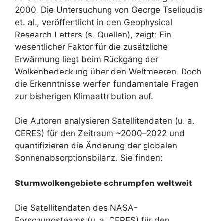
2000. Die Untersuchung von George Tselioudis
et. al., veröffentlicht in den Geophysical
Research Letters (s. Quellen), zeigt: Ein
wesentlicher Faktor für die zusätzliche
Erwärmung liegt beim Rückgang der
Wolkenbedeckung über den Weltmeeren. Doch
die Erkenntnisse werfen fundamentale Fragen
zur bisherigen Klimaattribution auf.
Die Autoren analysieren Satellitendaten (u. a.
CERES) für den Zeitraum ~2000–2022 und
quantifizieren die Änderung der globalen
Sonnenabsorptionsbilanz. Sie finden:
Sturmwolkengebiete schrumpfen weltweit
Die Satellitendaten des NASA-
Forschungsteams (u. a. CERES) für den