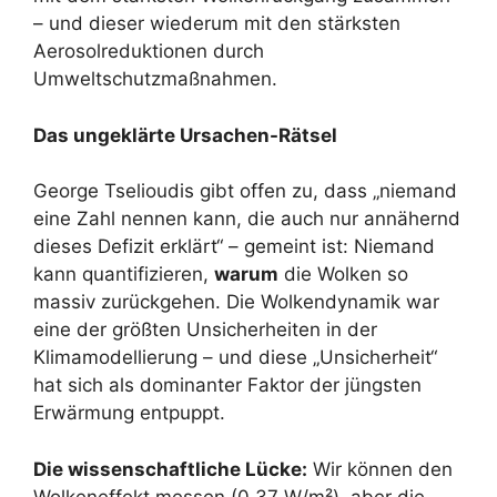
– und dieser wiederum mit den stärksten
Aerosolreduktionen durch
Umweltschutzmaßnahmen.
Das ungeklärte Ursachen-Rätsel
George Tselioudis gibt offen zu, dass „niemand
eine Zahl nennen kann, die auch nur annähernd
dieses Defizit erklärt“ – gemeint ist: Niemand
kann quantifizieren,
warum
die Wolken so
massiv zurückgehen. Die Wolkendynamik war
eine der größten Unsicherheiten in der
Klimamodellierung – und diese „Unsicherheit“
hat sich als dominanter Faktor der jüngsten
Erwärmung entpuppt.
Die wissenschaftliche Lücke:
Wir können den
Wolkeneffekt messen (0,37 W/m²), aber die