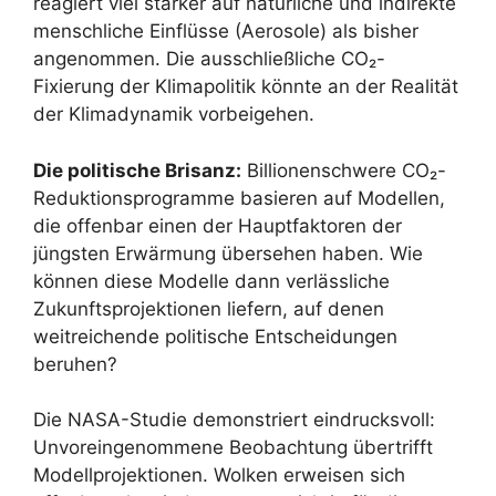
reagiert viel stärker auf natürliche und indirekte
menschliche Einflüsse (Aerosole) als bisher
angenommen. Die ausschließliche CO₂-
Fixierung der Klimapolitik könnte an der Realität
der Klimadynamik vorbeigehen.
Die politische Brisanz:
Billionenschwere CO₂-
Reduktionsprogramme basieren auf Modellen,
die offenbar einen der Hauptfaktoren der
jüngsten Erwärmung übersehen haben. Wie
können diese Modelle dann verlässliche
Zukunftsprojektionen liefern, auf denen
weitreichende politische Entscheidungen
beruhen?
Die NASA-Studie demonstriert eindrucksvoll:
Unvoreingenommene Beobachtung übertrifft
Modellprojektionen. Wolken erweisen sich