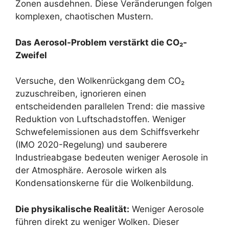
Zonen ausdehnen. Diese Veränderungen folgen
komplexen, chaotischen Mustern.
Das Aerosol-Problem verstärkt die CO₂-
Zweifel
Versuche, den Wolkenrückgang dem CO₂
zuzuschreiben, ignorieren einen
entscheidenden parallelen Trend: die massive
Reduktion von Luftschadstoffen. Weniger
Schwefelemissionen aus dem Schiffsverkehr
(IMO 2020-Regelung) und sauberere
Industrieabgase bedeuten weniger Aerosole in
der Atmosphäre. Aerosole wirken als
Kondensationskerne für die Wolkenbildung.
Die physikalische Realität:
Weniger Aerosole
führen direkt zu weniger Wolken. Dieser