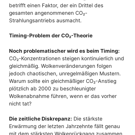
betrifft einen Faktor, der ein Drittel des
gesamten angenommenen CO₂-
Strahlungsantriebs ausmacht.
Timing-Problem der CO₂-Theorie
Noch problematischer wird es beim Timing:
CO₂-Konzentrationen steigen kontinuierlich und
gleichmäßig. Wolkenveränderungen folgen
jedoch chaotischen, unregelmäßigen Mustern.
Warum sollte ein gleichmäßiger CO₂-Anstieg
plötzlich ab 2000 zu beschleunigter
Wolkenabnahme führen, wenn er das vorher
nicht tat?
Die zeitliche Diskrepanz:
Die stärkste
Erwärmung der letzten Jahrzehnte fällt genau
mit dem stärksten Wolkenrückgang zusammen