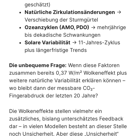
geschätzt)
Natürliche Zirkulationsänderungen
→
Verschiebung der Sturmgürtel
Ozeanzyklen (AMO, PDO)
→ mehrjährige
bis dekadische Schwankungen
Solare Variabilität
→ 11-Jahres-Zyklus
plus längerfristige Trends
Die unbequeme Frage:
Wenn diese Faktoren
zusammen bereits 0,37 W/m² Wolkeneffekt plus
weitere natürliche Variabilität erklären können –
wo bleibt dann der messbare CO₂-
Fingerabdruck der letzten 20 Jahre?
Die Wolkeneffekte stellen vielmehr ein
zusätzliches, bislang unterschätztes Feedback
dar – in vielen Modellen besteht an dieser Stelle
noch Unsicherheit. Aber diese „Unsicherheit“