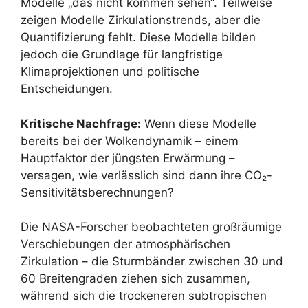
Modelle „das nicht kommen sehen“. Teilweise
zeigen Modelle Zirkulationstrends, aber die
Quantifizierung fehlt. Diese Modelle bilden
jedoch die Grundlage für langfristige
Klimaprojektionen und politische
Entscheidungen.
Kritische Nachfrage:
Wenn diese Modelle
bereits bei der Wolkendynamik – einem
Hauptfaktor der jüngsten Erwärmung –
versagen, wie verlässlich sind dann ihre CO₂-
Sensitivitätsberechnungen?
Die NASA-Forscher beobachteten großräumige
Verschiebungen der atmosphärischen
Zirkulation – die Sturmbänder zwischen 30 und
60 Breitengraden ziehen sich zusammen,
während sich die trockeneren subtropischen