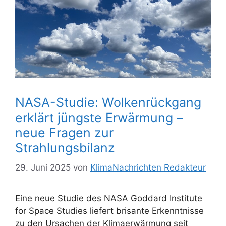
NASA-Studie: Wolkenrückgang
erklärt jüngste Erwärmung –
neue Fragen zur
Strahlungsbilanz
29. Juni 2025
von
KlimaNachrichten Redakteur
Eine neue Studie des NASA Goddard Institute
for Space Studies liefert brisante Erkenntnisse
zu den Ursachen der Klimaerwärmung seit