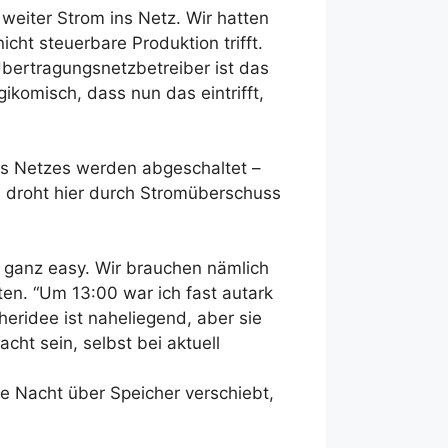
weiter Strom ins Netz. Wir hatten
cht steuerbare Produktion trifft.
bertragungsnetzbetreiber ist das
agikomisch, dass nun das eintrifft,
.
es Netzes werden abgeschaltet –
 droht hier durch Stromüberschuss
 ganz easy. Wir brauchen nämlich
n. “Um 13:00 war ich fast autark
eridee ist naheliegend, aber sie
cht sein, selbst bei aktuell
e Nacht über Speicher verschiebt,