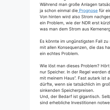
Während man große Anlagen tatsächl
ja schon einmal die
Prognose
für ei
Von hinten wird also Strom nachge
ein Problem, wie der NDR erst kürz
was man dem Strom aus Kernenergi
Es könnte im ungünstigsten Fall z
mit allen Konsequenzen, die das h
ein echtes Problem.
Wie löst man dieses Problem? Hört
nur Speicher. In der Regel werden
mit meinem Haus”. Fast autark ist 
dürfte, wenn sie tatsächlich im gro
sinkenden Speicherpreisen.
Und, der Bedarf ist gigantisch. Se
sind erhebliche Investitionen notw