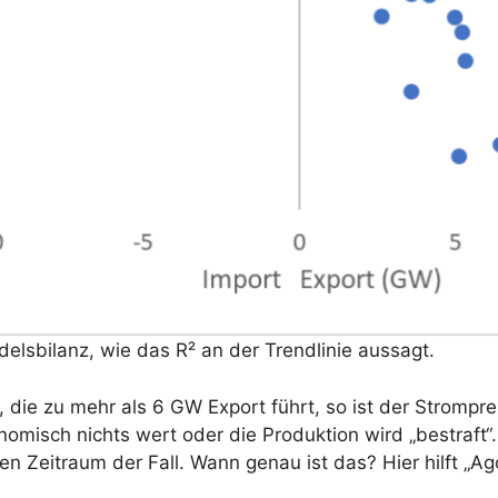
delsbilanz, wie das R² an der Trendlinie aussagt.
 die zu mehr als 6 GW Export führt, so ist der Stromprei
nomisch nichts wert oder die Produktion wird „bestraft“
n Zeitraum der Fall. Wann genau ist das? Hier hilft „Ag