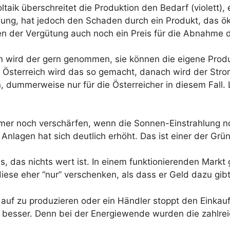
taik überschreitet die Produktion den Bedarf (violett), 
sung, hat jedoch den Schaden durch ein Produkt, das ö
ben der Vergütung auch noch ein Preis für die Abnahme
 wird der gern genommen, sie können die eigene Produ
n Österreich wird das so gemacht, danach wird der Str
, dummerweise nur für die Österreicher in diesem Fall.
.
mer noch verschärfen, wenn die Sonnen-Einstrahlung no
n Anlagen hat sich deutlich erhöht. Das ist einer der G
 das nichts wert ist. In einem funktionierenden Markt g
diese eher “nur” verschenken, als dass er Geld dazu gi
 auf zu produzieren oder ein Händler stoppt den Einkauf
r besser. Denn bei der Energiewende wurden die zahlr