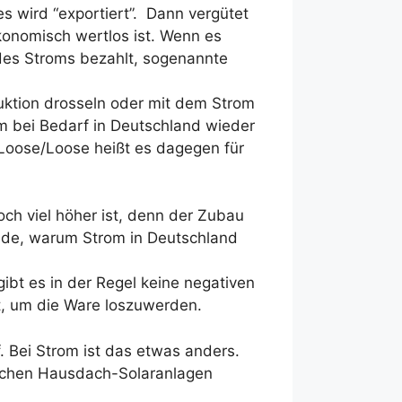
es wird “exportiert”. Dann vergütet
konomisch wertlos ist. Wenn es
 des Stroms bezahlt, sogenannte
ktion drosseln oder mit dem Strom
om bei Bedarf in Deutschland wieder
 Loose/Loose heißt es dagegen für
ch viel höher ist, denn der Zubau
ründe, warum Strom in Deutschland
ibt es in der Regel keine negativen
bt, um die Ware loszuwerden.
. Bei Strom ist das etwas anders.
eichen Hausdach-Solaranlagen