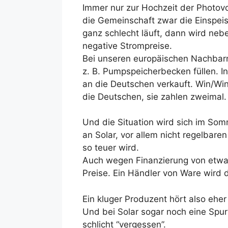
Immer nur zur Hochzeit der Photovol
die Gemeinschaft zwar die Einspei
ganz schlecht läuft, dann wird ne
negative Strompreise.
Bei unseren europäischen Nachbarn
z. B. Pumpspeicherbecken füllen. I
an die Deutschen verkauft. Win/Win
die Deutschen, sie zahlen zweimal
Und die Situation wird sich im Som
an Solar, vor allem nicht regelbare
so teuer wird.
Auch wegen Finanzierung von etwas,
Preise. Ein Händler von Ware wird 
Ein kluger Produzent hört also eher
Und bei Solar sogar noch eine Spu
schlicht “vergessen”.