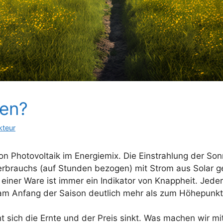
ten?
kteur
 von Photovoltaik im Energiemix. Die Einstrahlung der S
erbrauchs (auf Stunden bezogen) mit Strom aus Solar 
einer Ware ist immer ein Indikator von Knappheit. Jede
am Anfang der Saison deutlich mehr als zum Höhepunkt
 sich die Ernte und der Preis sinkt. Was machen wir mit