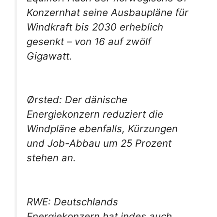
Konzernhat seine Ausbaupläne für
Windkraft bis 2030 erheblich
gesenkt – von 16 auf zwölf
Gigawatt.
Ørsted: Der dänische
Energiekonzern reduziert die
Windpläne ebenfalls, Kürzungen
und Job-Abbau um 25 Prozent
stehen an.
RWE: Deutschlands
Energiekonzern hat indes auch