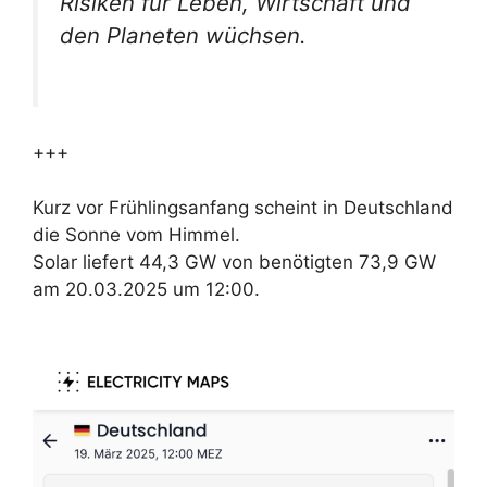
Risiken für Leben, Wirtschaft und
den Planeten wüchsen.
+++
Kurz vor Frühlingsanfang scheint in Deutschland
die Sonne vom Himmel.
Solar liefert 44,3 GW von benötigten 73,9 GW
am 20.03.2025 um 12:00.