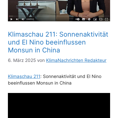
Klimaschau 211: Sonnenaktivität
und El Nino beeinflussen
Monsun in China
6. März 2025
von
KlimaNachrichten Redakteur
Klimaschau 211
: Sonnenaktivität und El Nino
beeinflussen Monsun in China