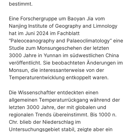
bestimmt.
Eine Forschergruppe um Baoyan Jia vom
Nanjing Institute of Geography and Limnology
hat im Juni 2024 im Fachblatt
“Paleoceanography and Palaeoclimatology” eine
Studie zum Monsungeschehen der letzten
3000 Jahre in Yunnan im südwestlichen China
veröffentlicht. Sie beobachteten Änderungen im
Monsun, die interessanterweise von der
Temperaturentwicklung entkoppelt waren.
Die Wissenschaftler entdeckten einen
allgemeinen Temperaturrückgang während der
letzten 3000 Jahre, der mit globalen und
regionalen Trends übereinstimmt. Bis 1000 n.
Chr. blieb der Niederschlag im
Untersuchungsgebiet stabil, zeigte aber ein