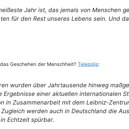
eißeste Jahr ist, das jemals von Menschen g
hlsten für den Rest unseres Lebens sein. Und 
uf das Geschehen der Menschheit?
Telepolis
:
turen wurden über Jahrtausende hinweg maßge
e Ergebnisse einer aktuellen internationalen S
 in Zusammenarbeit mit dem Leibniz-Zentrum 
n. Zugleich werden auch in Deutschland die Au
n Echtzeit spürbar.