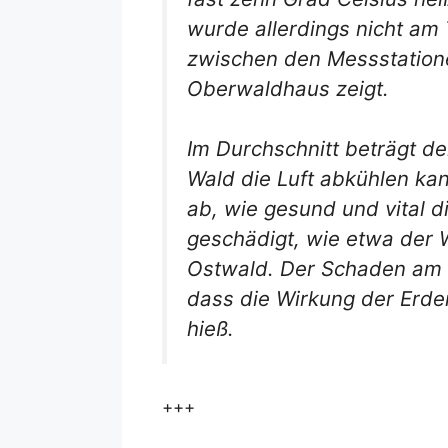
wurde allerdings nicht am 
zwischen den Messstation
Oberwaldhaus zeigt.
Im Durchschnitt beträgt d
Wald die Luft abkühlen ka
ab, wie gesund und vital d
geschädigt, wie etwa der W
Ostwald. Der Schaden am F
dass die Wirkung der Erde
hieß.
+++