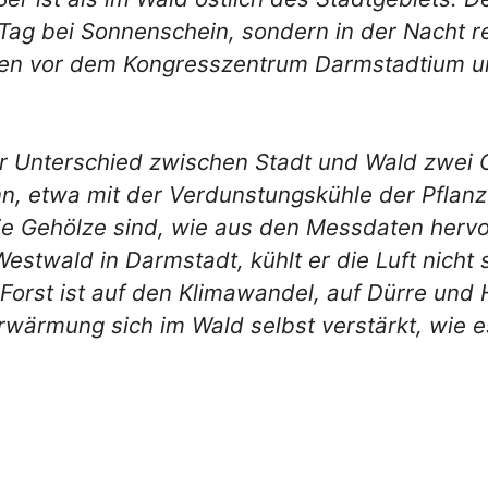
Tag bei Sonnenschein, sondern in der Nacht reg
en vor dem Kongresszentrum Darmstadtium un
er Unterschied zwischen Stadt und Wald zwei G
nn, etwa mit der Verdunstungskühle der Pflanz
ie Gehölze sind, wie aus den Messdaten hervor
estwald in Darmstadt, kühlt er die Luft nicht
orst ist auf den Klimawandel, auf Dürre und 
rwärmung sich im Wald selbst verstärkt, wie 