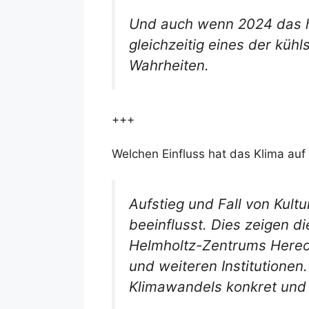
Und auch wenn 2024 das h
gleichzeitig eines der kü
Wahrheiten.
+++
Welchen Einfluss hat das Klima a
Aufstieg und Fall von Kul
beeinflusst. Dies zeigen di
Helmholtz-Zentrums Hereon
und weiteren Institutione
Klimawandels konkret und i