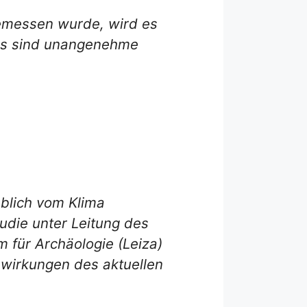
emessen wurde, wird es
das sind unangenehme
blich vom Klima
tudie unter Leitung des
für Archäologie (Leiza)
swirkungen des aktuellen