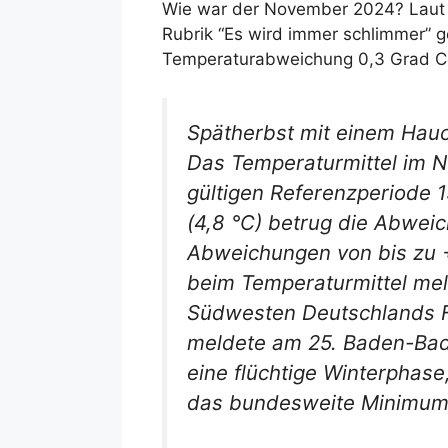
Wie war der November 2024? Laut B
Rubrik “Es wird immer schlimmer” 
Temperaturabweichung 0,3 Grad Ce
Spätherbst mit einem Hau
Das Temperaturmittel im N
gültigen Referenzperiode 1
(4,8 °C) betrug die Abweic
Abweichungen von bis zu +
beim Temperaturmittel me
Südwesten Deutschlands 
meldete am 25. Baden-Bade
eine flüchtige Winterphase
das bundesweite Minimum