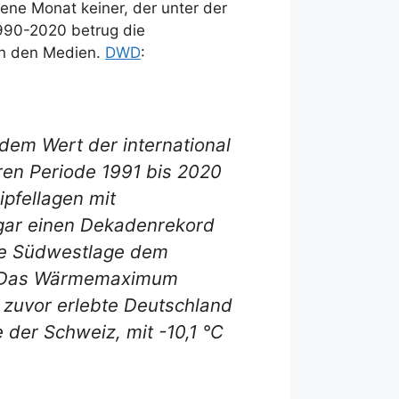
ne Monat keiner, der unter der
1990-2020 betrug die
in den Medien.
DWD
:
dem Wert der international
ren Periode 1991 bis 2020
ipfellagen mit
ogar einen Dekadenrekord
rme Südwestlage dem
n. Das Wärmemaximum
 zuvor erlebte Deutschland
 der Schweiz, mit -10,1 °C