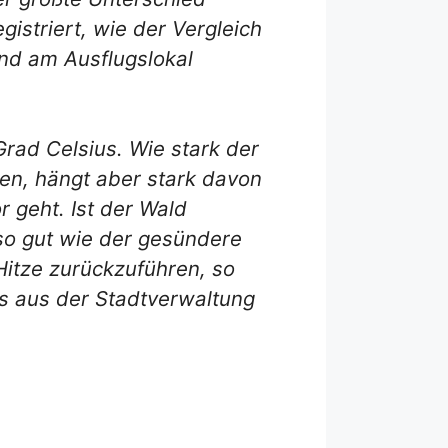
istriert, wie der Vergleich
d am Ausflugslokal
rad Celsius. Wie stark der
en, hängt aber stark davon
 geht. Ist der Wald
 so gut wie der gesündere
Hitze zurückzuführen, so
es aus der Stadtverwaltung