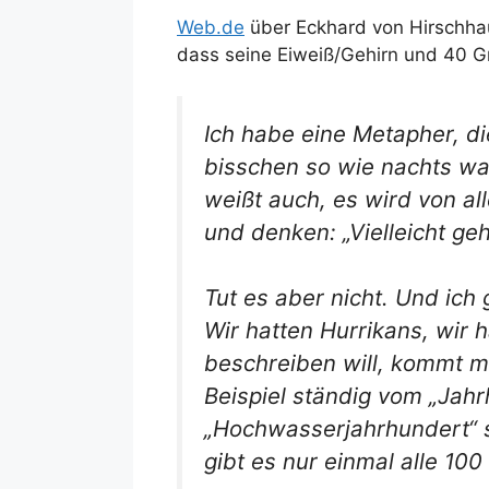
Web.de
über Eckhard von Hirschhaus
dass seine Eiweiß/Gehirn und 40 G
Ich habe eine Metapher, di
bisschen so wie nachts wa
weißt auch, es wird von al
und denken: „Vielleicht g
Tut es aber nicht. Und ich
Wir hatten Hurrikans, wir
beschreiben will, kommt ma
Beispiel ständig vom „Jah
„Hochwasserjahrhundert“ s
gibt es nur einmal alle 10