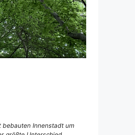
ht bebauten Innenstadt um
Der größte Unterschied