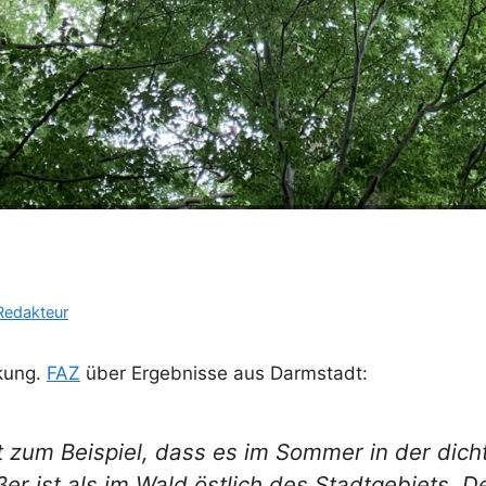
Redakteur
kung.
FAZ
über Ergebnisse aus Darmstadt:
 zum Beispiel, dass es im Sommer in der dic
ßer ist als im Wald östlich des Stadtgebiets. 