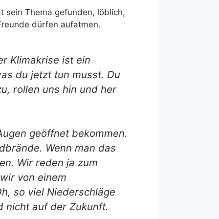
at sein Thema gefunden, löblich,
-Freunde dürfen aufatmen.
r Klimakrise ist ein
as du jetzt tun musst. Du
u, rollen uns hin und her
ie Augen geöffnet bekommen.
Waldbrände. Wenn man das
ven. Wir reden ja zum
 wir von einem
h, so viel Niederschläge
 nicht auf der Zukunft.