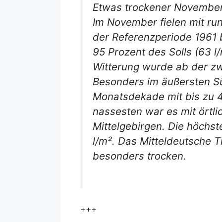
Etwas trockener November
Im November fielen mit ru
der Referenzperiode 1961 b
95 Prozent des Solls (63 l
Witterung wurde ab der zw
Besonders im äußersten Sü
Monatsdekade mit bis zu 4
nassesten war es mit örtl
Mittelgebirgen. Die höchs
l/m². Das Mitteldeutsche
besonders trocken.
+++