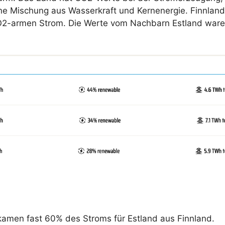
ne Mischung aus Wasserkraft und Kernenergie. Finnland
2-armen Strom. Die Werte vom Nachbarn Estland waren 
kamen fast 60% des Stroms für Estland aus Finnland.