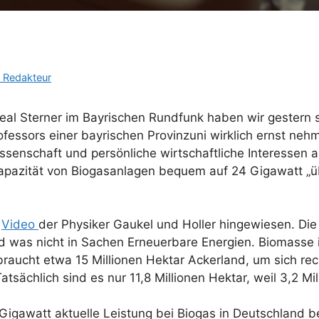
 Redakteur
heal Sterner im Bayrischen Rundfunk haben wir gestern
ofessors einer bayrischen Provinzuni wirklich ernst nehme
issenschaft und persönliche wirtschaftliche Interessen 
apazität von Biogasanlagen bequem auf 24 Gigawatt „ü
s
Video
der Physiker Gaukel und Holler hingewiesen. Die
d was nicht in Sachen Erneuerbare Energien. Biomasse 
braucht etwa 15 Millionen Hektar Ackerland, um sich rec
atsächlich sind es nur 11,8 Millionen Hektar, weil 3,2 Mi
Gigawatt aktuelle Leistung bei Biogas in Deutschland 