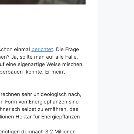
 schon einmal
berichtet
. Die Frage
n? Ja, sollte man auf alle Fälle,
auf eine eigenartige Weise mischen.
berbauen“ könnte. Er meint
 rechnen sehr unideologisch nach,
in Form von Energiepflanzen sind
hnerisch selbst zu ernähren, das
llionen Hektar für Energiepflanzen
benötigen demnach 3,2 Millionen