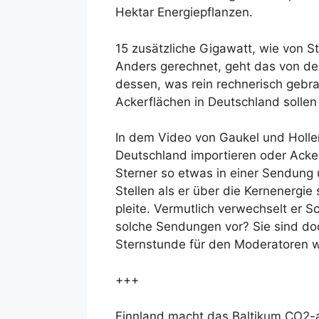
Hektar Energiepflanzen.
15 zusätzliche Gigawatt, wie von S
Anders gerechnet, geht das von den
dessen, was rein rechnerisch gebra
Ackerflächen in Deutschland sollen
In dem Video von Gaukel und Holle
Deutschland importieren oder Acke
Sterner so etwas in einer Sendung
Stellen als er über die Kernenergie
pleite. Vermutlich verwechselt er S
solche Sendungen vor? Sie sind doch
Sternstunde für den Moderatoren w
+++
Finnland macht das Baltikum CO2-