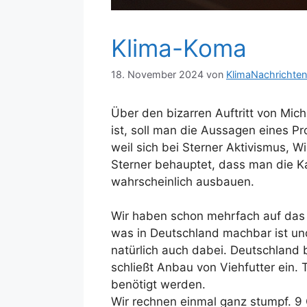
Klima-Koma
18. November 2024
von
KlimaNachrichten
Über den bizarren Auftritt von Mic
ist, soll man die Aussagen eines Pr
weil sich bei Sterner Aktivismus, W
Sterner behauptet, dass man die K
wahrscheinlich ausbauen.
Wir haben schon mehrfach auf da
was in Deutschland machbar ist un
natürlich auch dabei. Deutschland 
schließt Anbau von Viehfutter ein. T
benötigt werden.
Wir rechnen einmal ganz stumpf. 9 