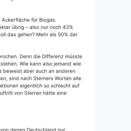
 Ackerfläche für Biogas.
ektar übrig – also nur noch 43%
soll das gehen? Mehr als 50% der
rochen. Denn die Differenz müsste
tstehen. Wie kann also jemand wie
z beweist aber auch an anderen
ten, sind nach Sterners Worten alle
ktionen eigentlich so schlecht auf
ftritt von Sterner hätte eine
 von denen Deutschland nur