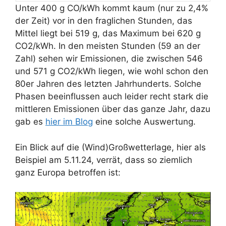
Unter 400 g CO/kWh kommt kaum (nur zu 2,4%
der Zeit) vor in den fraglichen Stunden, das
Mittel liegt bei 519 g, das Maximum bei 620 g
CO2/kWh. In den meisten Stunden (59 an der
Zahl) sehen wir Emissionen, die zwischen 546
und 571 g CO2/kWh liegen, wie wohl schon den
80er Jahren des letzten Jahrhunderts. Solche
Phasen beeinflussen auch leider recht stark die
mittleren Emissionen über das ganze Jahr, dazu
gab es
hier im Blog
eine solche Auswertung.
Ein Blick auf die (Wind)Großwetterlage, hier als
Beispiel am 5.11.24, verrät, dass so ziemlich
ganz Europa betroffen ist: