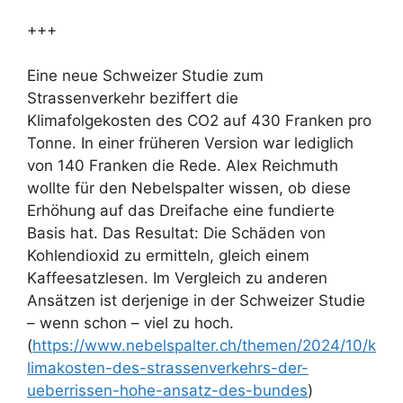
+++
Eine neue Schweizer Studie zum
Strassenverkehr beziffert die
Klimafolgekosten des CO2 auf 430 Franken pro
Tonne. In einer früheren Version war lediglich
von 140 Franken die Rede. Alex Reichmuth
wollte für den Nebelspalter wissen, ob diese
Erhöhung auf das Dreifache eine fundierte
Basis hat. Das Resultat: Die Schäden von
Kohlendioxid zu ermitteln, gleich einem
Kaffeesatzlesen. Im Vergleich zu anderen
Ansätzen ist derjenige in der Schweizer Studie
– wenn schon – viel zu hoch.
(
https://www.nebelspalter.ch/themen/2024/10/k
limakosten-des-strassenverkehrs-der-
ueberrissen-hohe-ansatz-des-bundes
)