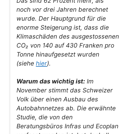
Das sind 62 Prozent mehr, als
noch vor drei Jahren berechnet
wurde. Der Hauptgrund für die
enorme Steigerung ist, dass die
Klimaschäden des ausgestossenen
CO
₂ von 140 auf 430 Franken pro
Tonne hinaufgesetzt wurden
(siehe
hier
).
Warum das wichtig ist:
Im
November stimmt das Schweizer
Volk über einen Ausbau des
Autobahnnetzes ab. Die erwähnte
Studie, die von den
Beratungsbüros Infras und Ecoplan