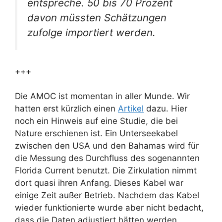
entspreche. 50 bis 70 Prozent
davon müssten Schätzungen
zufolge importiert werden.
+++
Die AMOC ist momentan in aller Munde. Wir
hatten erst kürzlich einen
Artikel
dazu. Hier
noch ein Hinweis auf eine Studie, die bei
Nature erschienen ist. Ein Unterseekabel
zwischen den USA und den Bahamas wird für
die Messung des Durchfluss des sogenannten
Florida Current benutzt. Die Zirkulation nimmt
dort quasi ihren Anfang. Dieses Kabel war
einige Zeit außer Betrieb. Nachdem das Kabel
wieder funktionierte wurde aber nicht bedacht,
dass die Daten adjustiert hätten werden