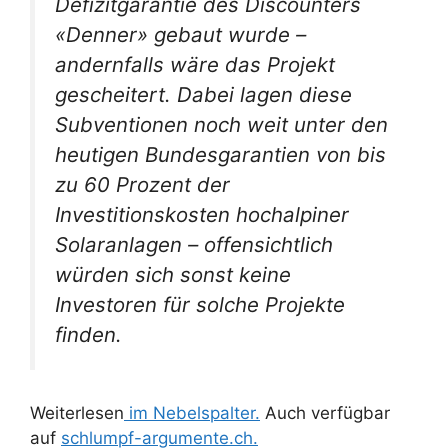
Defizitgarantie des Discounters
«Denner» gebaut wurde –
andernfalls wäre das Projekt
gescheitert. Dabei lagen diese
Subventionen noch weit unter den
heutigen Bundesgarantien von bis
zu 60 Prozent der
Investitionskosten hochalpiner
Solaranlagen – offensichtlich
würden sich sonst keine
Investoren für solche Projekte
finden.
Weiterlesen
im Nebelspalter.
Auch verfügbar
auf
schlumpf-argumente.ch.