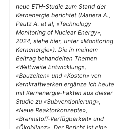
neue ETH-Studie zum Stand der
Kernenergie berichtet (Manera A.,
Pautz A. et al, «Technology
Monitoring of Nuclear Energy»,
2024, siehe hier, unter «Monitoring
Kernenergie»). Die in meinem
Beitrag behandelten Themen
«Weltweite Entwicklung»,
«Bauzeiten» und «Kosten» von
Kernkraftwerken ergänze ich heute
mit Kernenergie-Fakten aus dieser
Studie zu «Subventionierung»,
«Neue Reaktorkonzepte»,
«Brennstoff-Verfügbarkeit» und
«Ökobilanz». Der Bericht ist eine