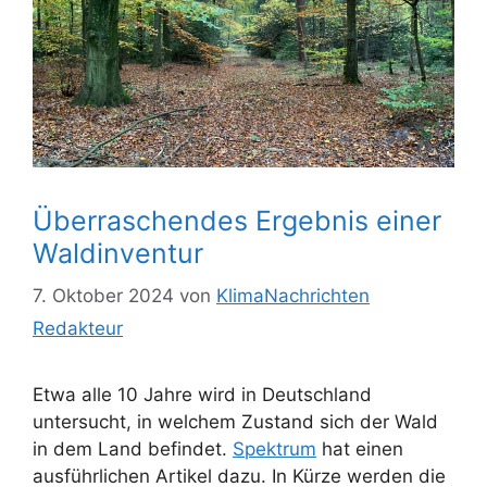
Überraschendes Ergebnis einer
Waldinventur
7. Oktober 2024
von
KlimaNachrichten
Redakteur
Etwa alle 10 Jahre wird in Deutschland
untersucht, in welchem Zustand sich der Wald
in dem Land befindet.
Spektrum
hat einen
ausführlichen Artikel dazu. In Kürze werden die