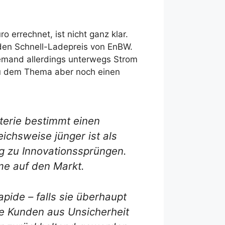
 errechnet, ist nicht ganz klar.
 den Schnell-Ladepreis von EnBW.
jemand allerdings unterwegs Strom
 dem Thema aber noch einen
terie bestimmt einen
ichsweise jünger ist als
g zu Innovationssprüngen.
me auf den Markt.
pide – falls sie überhaupt
ie Kunden aus Unsicherheit