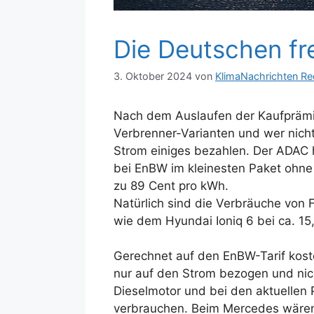
Die Deutschen fr
3. Oktober 2024
von
KlimaNachrichten Re
Nach dem Auslaufen der Kaufprämie
Verbrenner-Varianten und wer nicht
Strom einiges bezahlen. Der ADAC
bei EnBW im kleinesten Paket ohne 
zu 89 Cent pro kWh.
Natürlich sind die Verbräuche von 
wie dem Hyundai Ioniq 6 bei ca. 1
Gerechnet auf den EnBW-Tarif koste
nur auf den Strom bezogen und nic
Dieselmotor und bei den aktuellen 
verbrauchen. Beim Mercedes wären e