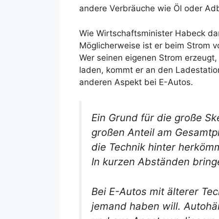
andere Verbräuche wie Öl oder Adblu
Wie Wirtschaftsminister Habeck dara
Möglicherweise ist er beim Strom 
Wer seinen eigenen Strom erzeugt, 
laden, kommt er an den Ladestatio
anderen Aspekt bei E-Autos.
Ein Grund für die große S
großen Anteil am Gesamtpre
die Technik hinter herköm
In kurzen Abständen bringe
Bei E-Autos mit älterer Te
jemand haben will. Autohä