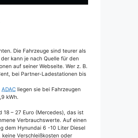
o
ten. Die Fahrzeuge sind teurer als
 der kann je nach Quelle für den
onen auf seiner Webseite. Wer z. B.
ent, bei Partner-Ladestationen bis
t
ADAC
liegen sie bei Fahrzeugen
0,9 kWh.
 18 – 27 Euro (Mercedes), das ist
ommene Verbrauchswerte. Auf einen
og dem Hynundai 6 -10 Liter Diesel
, keine Verschleißkosten oder