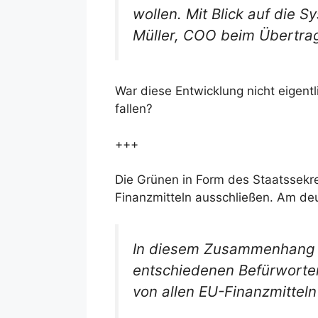
wollen. Mit Blick auf die 
Müller, COO beim Übertrag
War diese Entwicklung nicht eigen
fallen?
+++
Die Grünen in Form des Staatssekr
Finanzmitteln ausschließen. Am de
In diesem Zusammenhang si
entschiedenen Befürworter 
von allen EU-Finanzmitteln