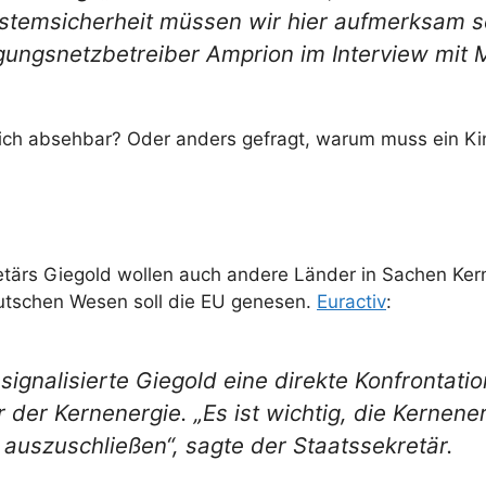
Systemsicherheit müssen wir hier aufmerksam s
ungsnetzbetreiber Amprion im Interview mit M
tlich absehbar? Oder anders gefragt, warum muss ein Ki
etärs Giegold wollen auch andere Länder in Sachen Ke
utschen Wesen soll die EU genesen.
Euractiv
:
gnalisierte Giegold eine direkte Konfrontatio
der Kernenergie. „Es ist wichtig, die Kernene
 auszuschließen“, sagte der Staatssekretär.