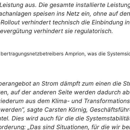
en Leistung aus. Die gesamte installierte Leistu
chanlagen speisen ins Netz ein, ohne auf den
ollout verhindert technisch die Einbindung in
evergütung verhindert sie regulatorisch.
Übertragungsnetzbetreibers Amprion, was die Systemsic
Überangebot an Strom dämpft zum einen die S
eren, auf der anderen Seite werden dadurch ab
 wiederum aus dem Klima- und Transformation
 werden”, sagte Carsten Körnig, Geschäftsfü
tel.
Dies wird auch für die die Systemstabilit
derung: „Das sind Situationen, für die wir ber