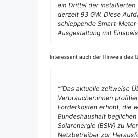
ein Drittel der installiert
derzeit 93 GW.
Diese Aufda
schleppende Smart-Meter-R
Ausgestaltung mit Einspeis
Interessant auch der Hinweis des 
“”Das aktuelle zeitweise 
Verbraucher:innen profiti
Förderkosten erhöht, die
Bundeshaushalt beglichen
Solarenergie (BSW) zu Mon
Netzbetreiber zur Herausfor