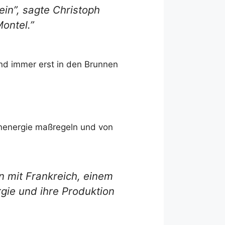
ein”, sagte Christoph
ontel.”
nd immer erst in den Brunnen
rnenergie maßregeln und von
n mit Frankreich, einem
rgie und ihre Produktion