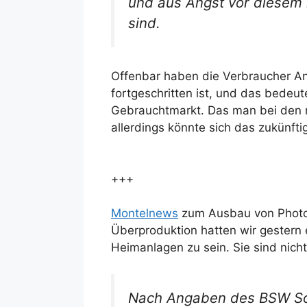
und aus Angst vor diesem
sind.
Offenbar haben die Verbraucher Ang
fortgeschritten ist, und das bedeu
Gebrauchtmarkt. Das man bei den n
allerdings könnte sich das zukünf
+++
Montelnews
zum Ausbau von Photovo
Überproduktion hatten wir gestern
Heimanlagen zu sein. Sie sind nicht
Nach Angaben des BSW Sol