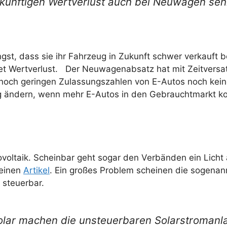
 künftigen Wertverlust auch bei Neuwagen se
st, dass sie ihr Fahrzeug in Zukunft schwer verkauft 
tet Wertverlust.
Der Neuwagenabsatz hat mit Zeitversa
och geringen Zulassungszahlen von E-Autos noch kein
tig ändern, wenn mehr E-Autos in den Gebrauchtmarkt 
ltaik. Scheinbar geht sogar den Verbänden ein Licht a
 einen
Artikel
. Ein großes Problem scheinen die sogenan
 steuerbar.
ar machen die unsteuerbaren Solarstromanl