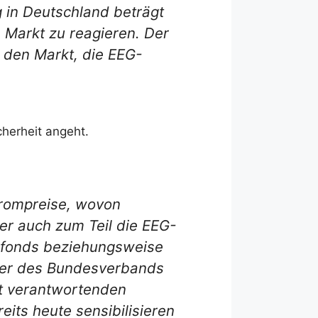
ng in Deutschland beträgt
 Markt zu reagieren. Der
 den Markt, die EEG-
herheit angeht.
trompreise, wovon
er auch zum Teil die EEG-
sfonds beziehungsweise
hrer des Bundesverbands
ät verantwortenden
eits heute sensibilisieren