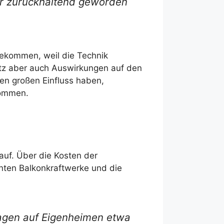
hr zurückhaltend geworden
bekommen, weil die Technik
tz aber auch Auswirkungen auf den
en großen Einfluss haben,
kommen.
uf. Über die Kosten der
nten Balkonkraftwerke und die
agen auf Eigenheimen etwa